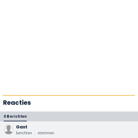
Reacties
0 Berichten
Gast
berichten
stemmen