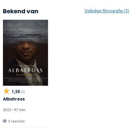
Bekend van
Volledige filmografie (3)
1,50
(1)
Albatross
2022 • 97 min
0 reacties