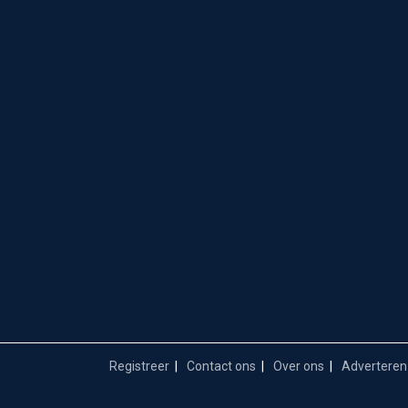
Registreer
Contact ons
Over ons
Adverteren