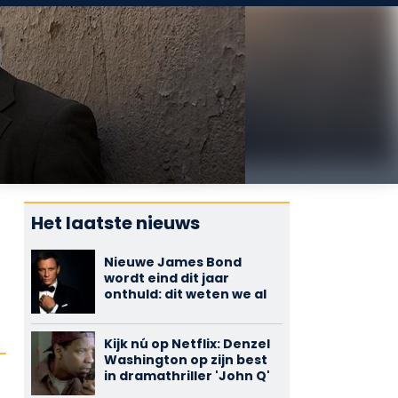
Het laatste nieuws
Nieuwe James Bond
wordt eind dit jaar
onthuld: dit weten we al
Kijk nú op Netflix: Denzel
Washington op zijn best
in dramathriller 'John Q'