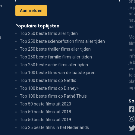
ons
on
je 
of 
nav
Populaire toplijsten
aa
Top 250 beste films aller tijden
s
Mov
Top 250 beste sciencefiction films aller tijden
fil
Top 250 beste thriller films aller tijden
adr
inf
Top 250 beste familie films aller tijden
je 
Top 250 beste actie films aller tijden
wee
Top 100 beste films van de laatste jaren
tel
Top 100 beste films op Netflix
pla
bij
Top 100 beste films op Disney+
Top 100 beste films op Pathé Thuis
So
Top 50 beste films uit 2020
Top 50 beste films uit 2018
Top 50 beste films uit 2019
Top 25 beste films in het Nederlands