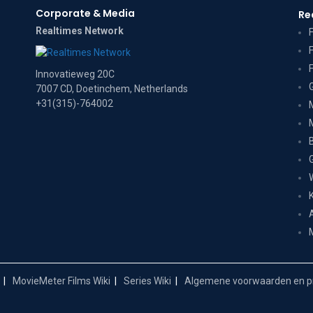
Corporate & Media
Re
Realtimes Network
Innovatieweg 20C
7007 CD, Doetinchem, Netherlands
+31(315)-764002
MovieMeter Films Wiki
Series Wiki
Algemene voorwaarden en pr