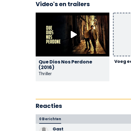
Video's en trailers
Que Dios Nos Perdone
Voeg ee
(2016)
Thriller
Reacties
0 Berichten
Gast