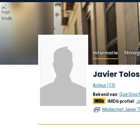
Informatie
Filmog
Javier Tolo
Acteur (13)
Bekend van:
Que Dios 
IMDb profiel:
J
Media met Javier 