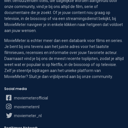
Met tienduizenden titels, die dagelijkse worden aangevuld door
onze community, vind je bij ons altijd de film, serie of
documentaire die je zoekt. Of je jouw content nou graag op
televisie, in de bioscoop of via een streamingsdienst bekijkt, bij
MovieMeter navigeer je in enkele klikken naar hetgeen dat voldoet
aan jouw wensen.
MovieMeter is echter meer dan een databank voor films en series.
Je bent bij ons tevens aan het juiste adres voor het laatste
filmnieuws, recensies en informatie over jouw favoriete acteur.
Daarnaast vind je bij ons de meest recente toplijsten, zodat je altijd
weet wat er populair is op Netflix, in de bioscoop of op televisie.
Zelf je steentje bijdragen aan het unieke platform van
MovieMeter? Sluit je dan vrijblijvend aan bij onze community.
Social media
moviemeterofficial
moviemeternl
moviemeter_nl
Realtimes Network