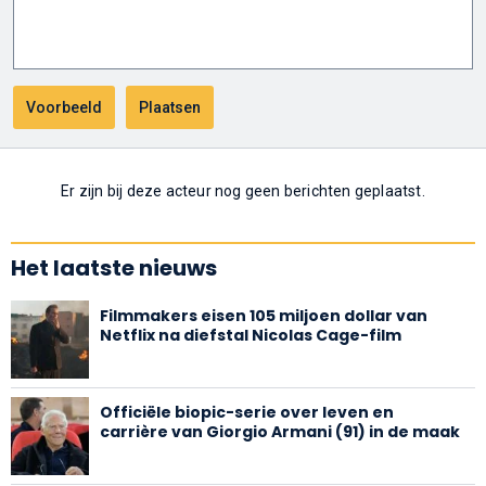
Er zijn bij deze acteur nog geen berichten geplaatst.
Het laatste nieuws
Filmmakers eisen 105 miljoen dollar van
Netflix na diefstal Nicolas Cage-film
Officiële biopic-serie over leven en
carrière van Giorgio Armani (91) in de maak