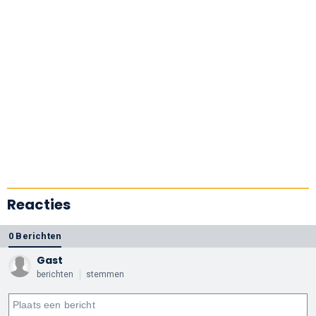
Reacties
0 Berichten
Gast
berichten
stemmen