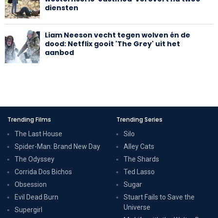
diensten
Liam Neeson vecht tegen wolven én de
dood: Netflix gooit 'The Grey' uit het
aanbod
Trending Films
Trending Series
The Last House
Silo
Spider-Man: Brand New Day
Alley Cats
The Odyssey
The Shards
Corrida Dos Bichos
Ted Lasso
Obsession
Sugar
Evil Dead Burn
Stuart Fails to Save the
Universe
Supergirl