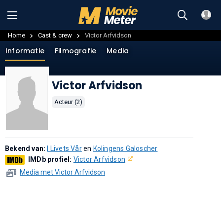
Home
Cast & crew
Victor Arfvidson
Informatie
Filmografie
Media
Victor Arfvidson
Acteur (2)
Bekend van:
I Livets Vår
en
Kolingens Galoscher
IMDb profiel:
Victor Arfvidson
Media met Victor Arfvidson