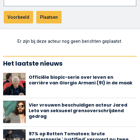
Er zijn bij deze acteur nog geen berichten geplaatst.
Het laatste nieuws
Officiële biopic-serie over leven en
carrière van Giorgio Armani (91) in de maak
Vier vrouwen beschuldigen acteur Jared
Leto van seksueel grensoverschrijdend
gedrag
97% op Rotten Tomatoes: brute
westernserie 'Justified' verovert nu twee