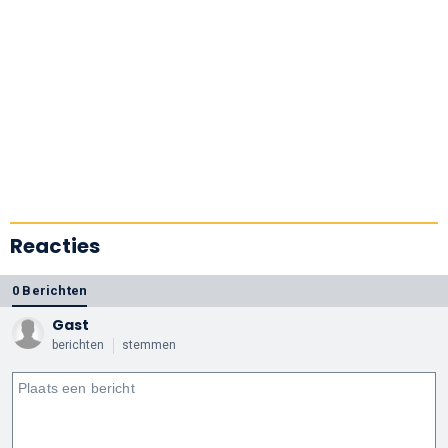
Reacties
0 Berichten
Gast
berichten
stemmen