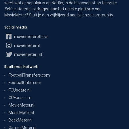
weet wat er populair is op Netflix, in de bioscoop of op televisie.
Zelf je steentje bijdragen aan het unieke platform van
MovieMeter? Sluit je dan vrijblijvend aan bij onze community.
Social media
moviemeterofficial
moviemeternl
moviemeter_nl
Realtimes Network
FootballTransfers.com
FootballCritic.com
FCUpdate.nl
GPFans.com
MovieMeter.nl
MusicMeter.nl
BoekMeter.nl
GamesMeter.nl