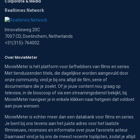
Corporate & Media
Realtimes Network
Innovatieweg 20C
7007 CD, Doetinchem, Netherlands
+31(315)-764002
Over MovieMeter
MovieMeter is hét platform voor liefhebbers van films en series.
Met tienduizenden titels, die dagelijkse worden aangevuld door
onze community, vind je bij ons altijd de film, serie of
documentaire die je zoekt. Of je jouw content nou graag op
televisie, in de bioscoop of via een streamingsdienst bekijkt, bij
MovieMeter navigeer je in enkele klikken naar hetgeen dat voldoet
aan jouw wensen.
MovieMeter is echter meer dan een databank voor films en series.
Je bent bij ons tevens aan het juiste adres voor het laatste
filmnieuws, recensies en informatie over jouw favoriete acteur.
Daarnaast vind je bij ons de meest recente toplijsten, zodat je altijd