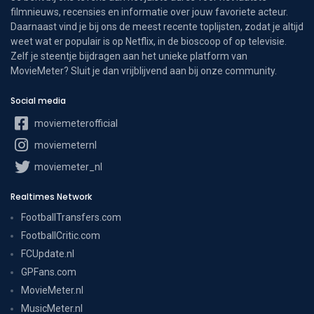
filmnieuws, recensies en informatie over jouw favoriete acteur.
Daarnaast vind je bij ons de meest recente toplijsten, zodat je altijd
weet wat er populair is op Netflix, in de bioscoop of op televisie.
Zelf je steentje bijdragen aan het unieke platform van
MovieMeter? Sluit je dan vrijblijvend aan bij onze community.
Social media
moviemeterofficial
moviemeternl
moviemeter_nl
Realtimes Network
FootballTransfers.com
FootballCritic.com
FCUpdate.nl
GPFans.com
MovieMeter.nl
MusicMeter.nl