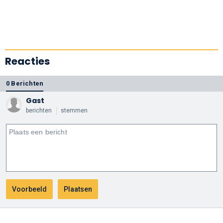
Reacties
0 Berichten
Gast
berichten
stemmen