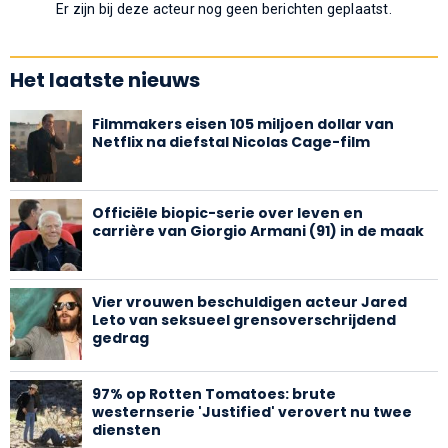
Er zijn bij deze acteur nog geen berichten geplaatst.
Het laatste nieuws
Filmmakers eisen 105 miljoen dollar van
Netflix na diefstal Nicolas Cage-film
Officiële biopic-serie over leven en
carrière van Giorgio Armani (91) in de maak
Vier vrouwen beschuldigen acteur Jared
Leto van seksueel grensoverschrijdend
gedrag
97% op Rotten Tomatoes: brute
westernserie 'Justified' verovert nu twee
diensten