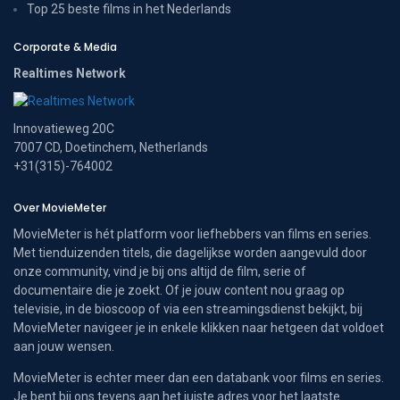
Top 25 beste films in het Nederlands
Corporate & Media
Realtimes Network
Innovatieweg 20C
7007 CD, Doetinchem, Netherlands
+31(315)-764002
Over MovieMeter
MovieMeter is hét platform voor liefhebbers van films en series.
Met tienduizenden titels, die dagelijkse worden aangevuld door
onze community, vind je bij ons altijd de film, serie of
documentaire die je zoekt. Of je jouw content nou graag op
televisie, in de bioscoop of via een streamingsdienst bekijkt, bij
MovieMeter navigeer je in enkele klikken naar hetgeen dat voldoet
aan jouw wensen.
MovieMeter is echter meer dan een databank voor films en series.
Je bent bij ons tevens aan het juiste adres voor het laatste