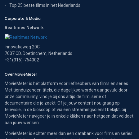
Top 25 beste films in het Nederlands
Corporate & Media
Realtimes Network
Innovatieweg 20C
7007 CD, Doetinchem, Netherlands
+31(315)-764002
Over MovieMeter
MovieMeter is hét platform voor liefhebbers van films en series.
Met tienduizenden titels, die dagelijkse worden aangevuld door
onze community, vind je bij ons altijd de film, serie of
documentaire die je zoekt. Of je jouw content nou graag op
televisie, in de bioscoop of via een streamingsdienst bekijkt, bij
MovieMeter navigeer je in enkele klikken naar hetgeen dat voldoet
aan jouw wensen.
MovieMeter is echter meer dan een databank voor films en series.