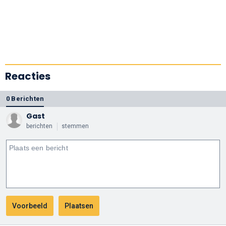
Reacties
0 Berichten
Gast
berichten
stemmen