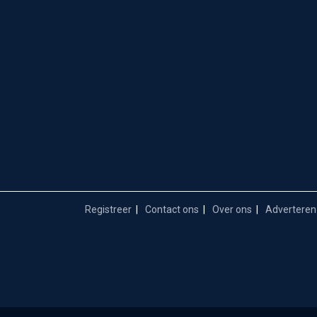
Registreer
Contact ons
Over ons
Adverteren