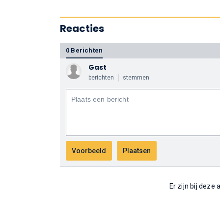
Reacties
0 Berichten
Gast
berichten
stemmen
Er zijn bij deze