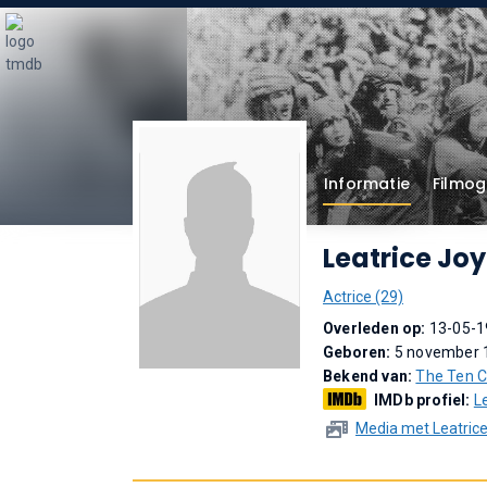
Informatie
Filmog
Leatrice Joy
Actrice (29)
Overleden op:
13-05-1
Geboren:
5 november 1
Bekend van:
The Ten
IMDb profiel:
L
Media met Leatric