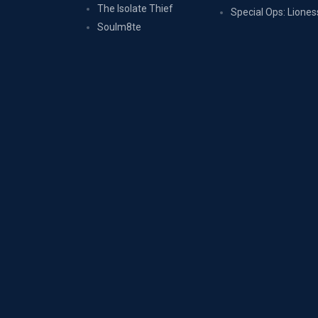
The Isolate Thief
Special Ops: Liones
Soulm8te