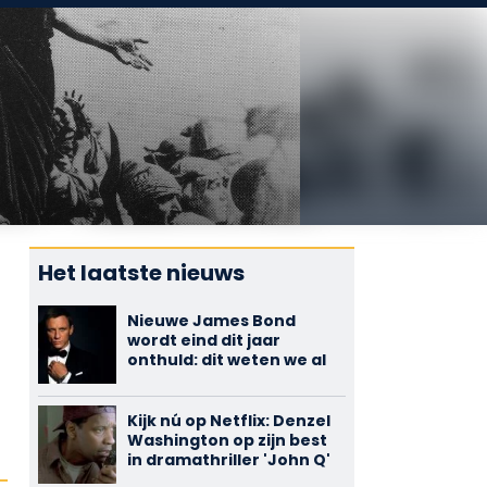
Het laatste nieuws
Nieuwe James Bond
wordt eind dit jaar
onthuld: dit weten we al
Kijk nú op Netflix: Denzel
Washington op zijn best
in dramathriller 'John Q'