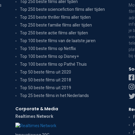
Top 250 beste films aller tijden
s
Mov
Top 250 beste sciencefiction films aller tijden
fil
Top 250 beste thriller films aller tijden
adr
inf
Top 250 beste familie films aller tijden
je 
Top 250 beste actie films aller tijden
wee
Top 100 beste films van de laatste jaren
tel
Top 100 beste films op Netflix
pla
bij
Top 100 beste films op Disney+
Top 100 beste films op Pathé Thuis
So
Top 50 beste films uit 2020
Top 50 beste films uit 2018
Top 50 beste films uit 2019
Top 25 beste films in het Nederlands
Corporate & Media
Re
Realtimes Network