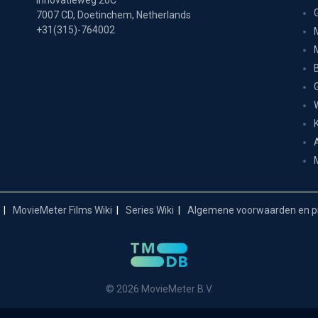
Innovatieweg 20C
7007 CD, Doetinchem, Netherlands
+31(315)-764002
MovieMeter Films Wiki
Series Wiki
Algemene voorwaarden en pr
© 2026 MovieMeter B.V.