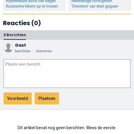
mysterieuze dood van negen
heldhaftige oorlogsfilm
Russische hikers op te lossen
'Devotion' van start gegaan
Reacties (0)
0 Berichten
Gast
berichten
stemmen
Dit artikel bevat nog geen berichten. Wees de eerste.