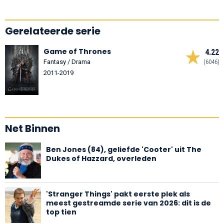
Gerelateerde serie
Game of Thrones
4.22
Fantasy / Drama
(6046)
2011-2019
Net Binnen
Ben Jones (84), geliefde 'Cooter' uit The
Dukes of Hazzard, overleden
'Stranger Things' pakt eerste plek als
meest gestreamde serie van 2026: dit is de
top tien