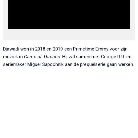
Djawadi won in 2018 en 2019 een Primetime Emmy voor zijn
muziek in
Game of Thrones
. Hij zal samen met George R.R. en
seriemaker Miguel Sapochnik aan de prequelserie gaan werken.