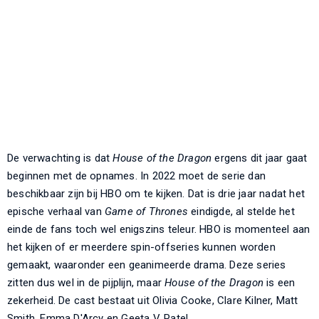
De verwachting is dat
House of the Dragon
ergens dit jaar gaat
beginnen met de opnames. In 2022 moet de serie dan
beschikbaar zijn bij HBO om te kijken. Dat is drie jaar nadat het
epische verhaal van
Game of Thrones
eindigde, al stelde het
einde de fans toch wel enigszins teleur. HBO is momenteel aan
het kijken of er meerdere spin-offseries kunnen worden
gemaakt, waaronder een geanimeerde drama. Deze series
zitten dus wel in de pijplijn, maar
House of the Dragon
is een
zekerheid. De cast bestaat uit Olivia Cooke, Clare Kilner, Matt
Smith, Emma D'Arcy en Geeta V. Patel.