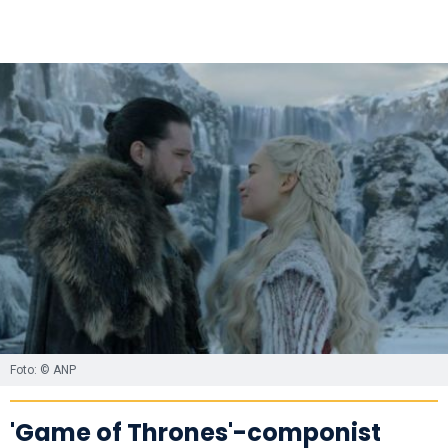
Foto: © ANP
'Game of Thrones'-componist