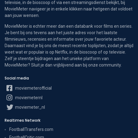
televisie, in de bioscoop of via een streamingsdienst bekijkt, bij
MovieMeter navigeer je in enkele klikken naar hetgeen dat voldoet
aan jouw wensen.
MovieMeter is echter meer dan een databank voor films en series.
Je bent bij ons tevens aan het juiste adres voor het laatste
filmnieuws, recensies en informatie over jouw favoriete acteur.
Daarnaast vind je bij ons de meest recente toplijsten, zodat je altijd
weet wat er populair is op Netflix, in de bioscoop of op televisie.
Zelf je steentje bijdragen aan het unieke platform van
MovieMeter? Sluit je dan vrijblijvend aan bij onze community.
Social media
moviemeterofficial
moviemeternl
moviemeter_nl
Realtimes Network
FootballTransfers.com
FootballCritic.com