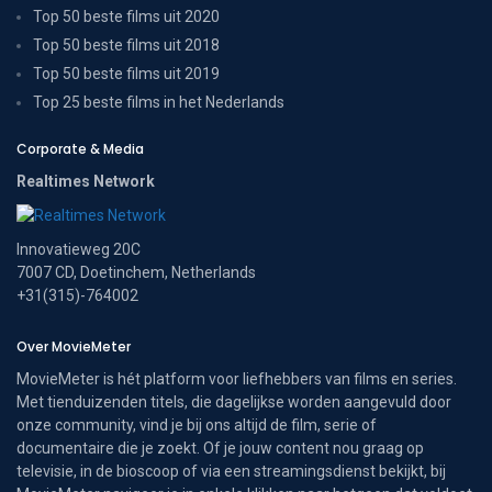
Top 50 beste films uit 2020
Top 50 beste films uit 2018
Top 50 beste films uit 2019
Top 25 beste films in het Nederlands
Corporate & Media
Realtimes Network
Innovatieweg 20C
7007 CD, Doetinchem, Netherlands
+31(315)-764002
Over MovieMeter
MovieMeter is hét platform voor liefhebbers van films en series.
Met tienduizenden titels, die dagelijkse worden aangevuld door
onze community, vind je bij ons altijd de film, serie of
documentaire die je zoekt. Of je jouw content nou graag op
televisie, in de bioscoop of via een streamingsdienst bekijkt, bij