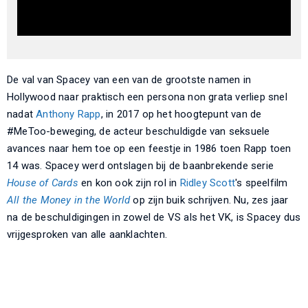
De val van Spacey van een van de grootste namen in
Hollywood naar praktisch een persona non grata verliep snel
nadat
Anthony Rapp
, in 2017 op het hoogtepunt van de
#MeToo-beweging, de acteur beschuldigde van seksuele
avances naar hem toe op een feestje in 1986 toen Rapp toen
14 was. Spacey werd ontslagen bij de baanbrekende serie
House of Cards
en kon ook zijn rol in
Ridley Scott
's speelfilm
All the Money in the World
op zijn buik schrijven. Nu, zes jaar
na de beschuldigingen in zowel de VS als het VK, is Spacey dus
vrijgesproken van alle aanklachten.