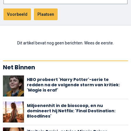
Dit artikel bevat nog geen berichten. Wees de eerste.
Net Binnen
HBO probeert 'Harry Potter'-serie te
redden na de volgende storm van kritiek:
'Magie is eraf'
Miljoenenhit in de bioscoop, en nu
domineert hij Netflix: 'Final Destination:
Bloodlines'