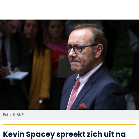
Foto: © ANP
Kevin Spacey spreekt zich uit na