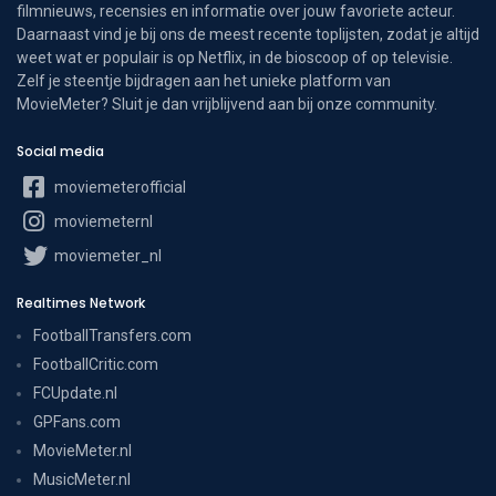
filmnieuws, recensies en informatie over jouw favoriete acteur.
Daarnaast vind je bij ons de meest recente toplijsten, zodat je altijd
weet wat er populair is op Netflix, in de bioscoop of op televisie.
Zelf je steentje bijdragen aan het unieke platform van
MovieMeter? Sluit je dan vrijblijvend aan bij onze community.
Social media
moviemeterofficial
moviemeternl
moviemeter_nl
Realtimes Network
FootballTransfers.com
FootballCritic.com
FCUpdate.nl
GPFans.com
MovieMeter.nl
MusicMeter.nl