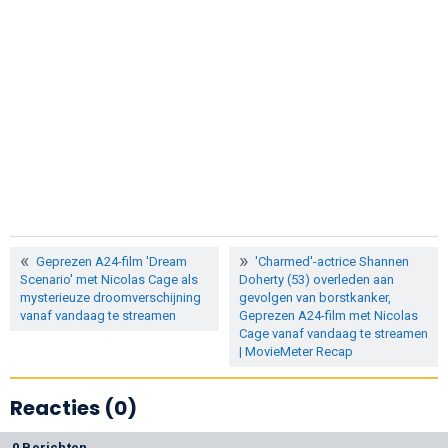
Geprezen A24-film 'Dream
'Charmed'-actrice Shannen
Scenario' met Nicolas Cage als
Doherty (53) overleden aan
mysterieuze droomverschijning
gevolgen van borstkanker,
vanaf vandaag te streamen
Geprezen A24-film met Nicolas
Cage vanaf vandaag te streamen
| MovieMeter Recap
Reacties (0)
0 Berichten