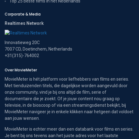
Top 25 beste films in het Nederlands
Corporate & Media
Realtimes Network
Innovatieweg 20C
7007 CD, Doetinchem, Netherlands
+31(315)-764002
Over MovieMeter
MovieMeter is hét platform voor liefhebbers van films en series.
Met tienduizenden titels, die dagelijkse worden aangevuld door
onze community, vind je bij ons altijd de film, serie of
documentaire die je zoekt. Of je jouw content nou graag op
televisie, in de bioscoop of via een streamingsdienst bekijkt, bij
MovieMeter navigeer je in enkele klikken naar hetgeen dat voldoet
aan jouw wensen.
MovieMeter is echter meer dan een databank voor films en series.
Je bent bij ons tevens aan het juiste adres voor het laatste