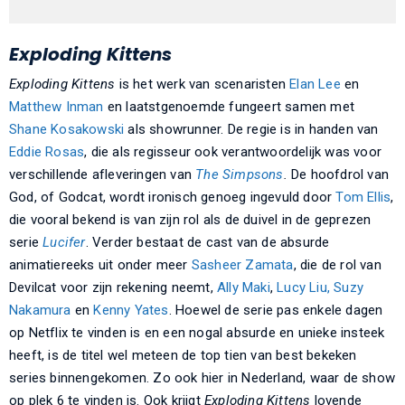
Exploding Kittens
Exploding Kittens
is het werk van scenaristen
Elan Lee
en
Matthew Inman
en laatstgenoemde fungeert samen met
Shane Kosakowski
als showrunner. De regie is in handen van
Eddie Rosas
, die als regisseur ook verantwoordelijk was voor
verschillende afleveringen van
The Simpsons
.
De hoofdrol van
God, of Godcat, wordt ironisch genoeg ingevuld door
Tom Ellis
,
die vooral bekend is van zijn rol als de duivel in de geprezen
serie
Lucifer
. Verder bestaat de cast van de absurde
animatiereeks uit onder meer
Sasheer Zamata
, die de rol van
Devilcat voor zijn rekening neemt,
Ally Maki
,
Lucy Liu,
Suzy
Nakamura
en
Kenny Yates
. Hoewel de serie pas enkele dagen
op Netflix te vinden is en een nogal absurde en unieke insteek
heeft, is de titel wel meteen de top tien van best bekeken
series binnengekomen. Zo ook hier in Nederland, waar de show
op plek 6 te vinden is. Ook krijgt
Exploding Kittens
lovende