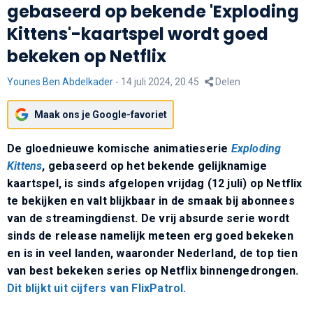
gebaseerd op bekende 'Exploding
Kittens'-kaartspel wordt goed
bekeken op Netflix
Younes Ben Abdelkader
-
14 juli 2024, 20:45
Delen
Maak ons je Google-favoriet
De gloednieuwe komische animatieserie
Exploding
Kittens
, gebaseerd op het bekende gelijknamige
kaartspel, is sinds afgelopen vrijdag (12 juli) op Netflix
te bekijken en valt blijkbaar in de smaak bij abonnees
van de streamingdienst. De vrij absurde serie wordt
sinds de release namelijk meteen erg goed bekeken
en is in veel landen, waaronder Nederland, de top tien
van best bekeken series op Netflix binnengedrongen.
Dit blijkt uit cijfers van FlixPatrol.