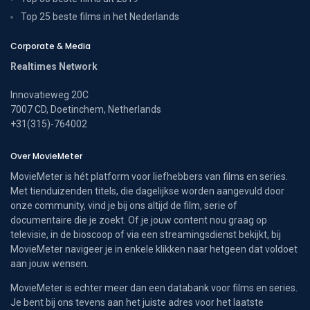
Top 25 beste films in het Nederlands
Corporate & Media
Realtimes Network
Innovatieweg 20C
7007 CD, Doetinchem, Netherlands
+31(315)-764002
Over MovieMeter
MovieMeter is hét platform voor liefhebbers van films en series.
Met tienduizenden titels, die dagelijkse worden aangevuld door
onze community, vind je bij ons altijd de film, serie of
documentaire die je zoekt. Of je jouw content nou graag op
televisie, in de bioscoop of via een streamingsdienst bekijkt, bij
MovieMeter navigeer je in enkele klikken naar hetgeen dat voldoet
aan jouw wensen.
MovieMeter is echter meer dan een databank voor films en series.
Je bent bij ons tevens aan het juiste adres voor het laatste