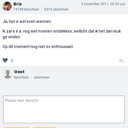
Brix
3 november 2011, 00:20 uur
19798 berichten
5215 stemmen
Ja, het is wel even wennen.
Ik zal e.e.a. nog wel moeten ontdekken, wellicht dat ik het dan leuk
ga vinden.
Op dit moment nog niet zo enthousiast.
0
Gast
berichten
stemmen