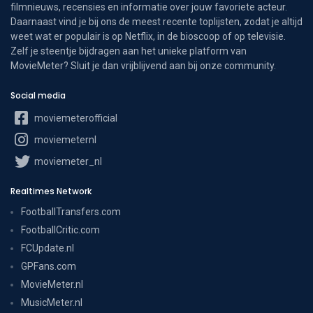
filmnieuws, recensies en informatie over jouw favoriete acteur.
Daarnaast vind je bij ons de meest recente toplijsten, zodat je altijd
weet wat er populair is op Netflix, in de bioscoop of op televisie.
Zelf je steentje bijdragen aan het unieke platform van
MovieMeter? Sluit je dan vrijblijvend aan bij onze community.
Social media
moviemeterofficial
moviemeternl
moviemeter_nl
Realtimes Network
FootballTransfers.com
FootballCritic.com
FCUpdate.nl
GPFans.com
MovieMeter.nl
MusicMeter.nl