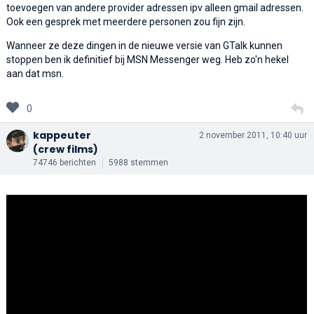
toevoegen van andere provider adressen ipv alleen gmail adressen.
Ook een gesprek met meerdere personen zou fijn zijn.
Wanneer ze deze dingen in de nieuwe versie van GTalk kunnen
stoppen ben ik definitief bij MSN Messenger weg. Heb zo'n hekel
aan dat msn.
0
kappeuter
2 november 2011, 10:40 uur
(crew films)
74746 berichten
5988 stemmen