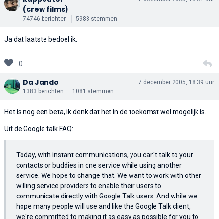
(crew films)
74746 berichten
5988 stemmen
Ja dat laatste bedoel ik.
0
Da Jando
7 december 2005, 18:39 uur
1383 berichten
1081 stemmen
Het is nog een beta, ik denk dat het in de toekomst wel mogelijk is.
Uit de Google talk FAQ:
Today, with instant communications, you can't talk to your
contacts or buddies in one service while using another
service. We hope to change that. We want to work with other
willing service providers to enable their users to
communicate directly with Google Talk users. And while we
hope many people will use and like the Google Talk client,
we're committed to making it as easy as possible for you to