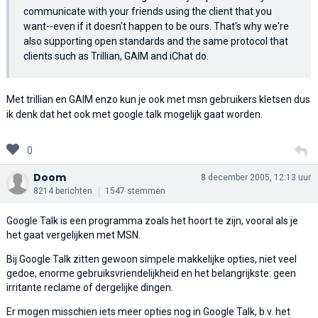
communicate with your friends using the client that you
want--even if it doesn't happen to be ours. That's why we're
also supporting open standards and the same protocol that
clients such as Trillian, GAIM and iChat do.
Met trillian en GAIM enzo kun je ook met msn gebruikers kletsen dus
ik denk dat het ook met google talk mogelijk gaat worden.
0
Doom
8 december 2005, 12:13 uur
8214 berichten
1547 stemmen
Google Talk is een programma zoals het hoort te zijn, vooral als je
het gaat vergelijken met MSN.
Bij Google Talk zitten gewoon simpele makkelijke opties, niet veel
gedoe, enorme gebruiksvriendelijkheid en het belangrijkste: geen
irritante reclame of dergelijke dingen.
Er mogen misschien iets meer opties nog in Google Talk, b.v. het