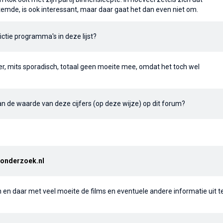
temde, is ook interessant, maar daar gaat het dan even niet om.
ctie programma's in deze lijst?
er, mits sporadisch, totaal geen moeite mee, omdat het toch wel
 dan de waarde van deze cijfers (op deze wijze) op dit forum?
jkonderzoek.nl
 en daar met veel moeite de films en eventuele andere informatie uit t