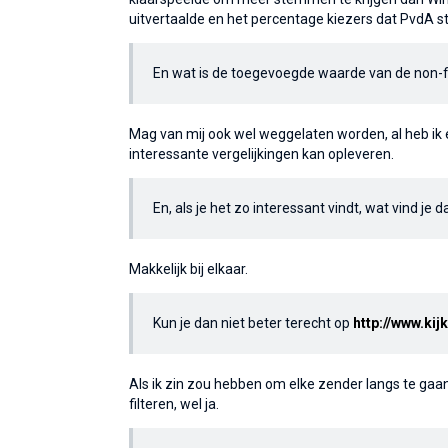
uitvertaalde en het percentage kiezers dat PvdA s
En wat is de toegevoegde waarde van de non-fi
Mag van mij ook wel weggelaten worden, al heb ik 
interessante vergelijkingen kan opleveren.
En, als je het zo interessant vindt, wat vind je
Makkelijk bij elkaar.
Kun je dan niet beter terecht op
http://www.ki
Als ik zin zou hebben om elke zender langs te gaan
filteren, wel ja.