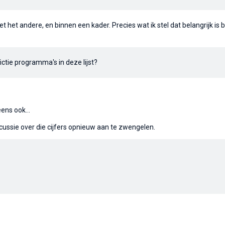
t het andere, en binnen een kader. Precies wat ik stel dat belangrijk is b
ctie programma's in deze lijst?
ens ook...
ssie over die cijfers opnieuw aan te zwengelen.