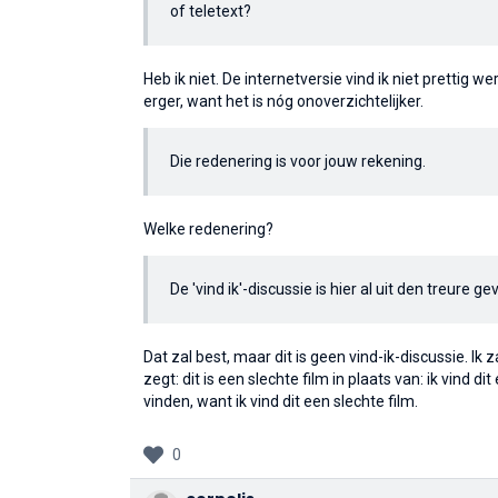
of teletext?
Heb ik niet. De internetversie vind ik niet prettig 
erger, want het is nóg onoverzichtelijker.
Die redenering is voor jouw rekening.
Welke redenering?
De 'vind ik'-discussie is hier al uit den treure ge
Dat zal best, maar dit is geen vind-ik-discussie. Ik 
zegt: dit is een slechte film in plaats van: ik vind di
vinden, want ik vind dit een slechte film.
0