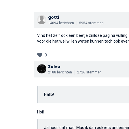
gotti
14094 berichten
5954 stemmen
Vind het zelf ook een beetje zinloze pagina vulling.
voor die het wel willen weten kunnen toch ook even
0
Zelva
2188 berichten
2726 stemmen
Hallo!
Hoi!
Ja hoor, dat mag. Mag ik dan ook iets anders v