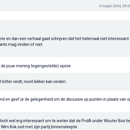
9 maart 2004, 09:0
 quote en dan een verhaal gaat schrijven dat het helemaal niet interessant
sants mag vinden of niet.
 de jouw mening tegengestelde) opinie.
 bitter vindt, nooit lekker kan vinden.
 hand en geef je de gelegenheid om de discussie op punten in plaats van o
n toch wel erg interessant om te weten dat de PvdA onder Wouter Bos h
im Kok ooit met zijn partij binnensleepte.