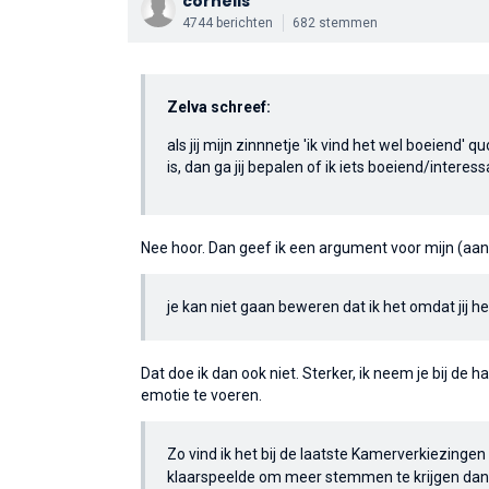
cornelis
4744 berichten
682 stemmen
Zelva schreef:
als jij mijn zinnnetje 'ik vind het wel boeiend'
is, dan ga jij bepalen of ik iets boeiend/interes
Nee hoor. Dan geef ik een argument voor mijn (aan
je kan niet gaan beweren dat ik het omdat jij het
Dat doe ik dan ook niet. Sterker, ik neem je bij de
emotie te voeren.
Zo vind ik het bij de laatste Kamerverkiezinge
klaarspeelde om meer stemmen te krijgen dan W