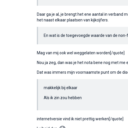
Daar ga je al, je brengt het ene aantal in verband me
het naast elkaar plaatsen van kijkcijfers.
En wat is de toegevoegde waarde van de non-fi
Mag van mij ook wel weggelaten worden[/quote]
Nou ja zeg, dan was je het nota bene nog met me e
Dat was immers mijn voornaamste punt om de discu
makkelijk bij elkaar
Als ik zin zou hebben
internetversie vind ik niet prettig werken[/quote]