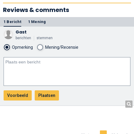
Reviews & comments
1 Bericht
1 Mening
Gast
berichten
stemmen
Opmerking
Mening/Recensie