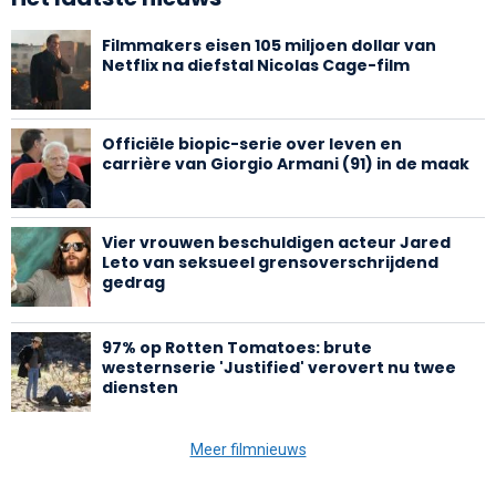
Filmmakers eisen 105 miljoen dollar van
Netflix na diefstal Nicolas Cage-film
Officiële biopic-serie over leven en
carrière van Giorgio Armani (91) in de maak
Vier vrouwen beschuldigen acteur Jared
Leto van seksueel grensoverschrijdend
gedrag
97% op Rotten Tomatoes: brute
westernserie 'Justified' verovert nu twee
diensten
Meer filmnieuws