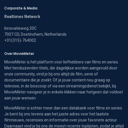
Corporate & Media
Realtimes Network
Innovatieweg 20C
7007 CD, Doetinchem, Netherlands
+31(315)-764002
Over MovieMeter
MovieMeter is hét platform voor liefhebbers van films en series.
Met tienduizenden titels, die dagelijkse worden aangevuld door
onze community, vind je bij ons altijd de film, serie of
documentaire die je zoekt. Of je jouw content nou graag op
televisie, in de bioscoop of via een streamingsdienst bekijkt, bij
MovieMeter navigeer je in enkele klikken naar hetgeen dat voldoet
aan jouw wensen.
MovieMeter is echter meer dan een databank voor films en series.
Je bent bij ons tevens aan het juiste adres voor het laatste
filmnieuws, recensies en informatie over jouw favoriete acteur.
Daarnaast vind je bij ons de meest recente toplijsten, zodat je altijd