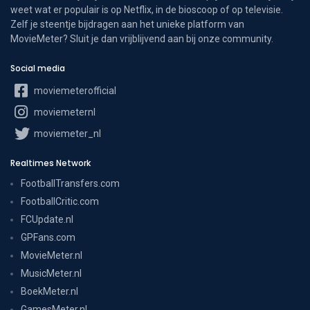
weet wat er populair is op Netflix, in de bioscoop of op televisie.
Zelf je steentje bijdragen aan het unieke platform van
MovieMeter? Sluit je dan vrijblijvend aan bij onze community.
Social media
moviemeterofficial
moviemeternl
moviemeter_nl
Realtimes Network
FootballTransfers.com
FootballCritic.com
FCUpdate.nl
GPFans.com
MovieMeter.nl
MusicMeter.nl
BoekMeter.nl
GamesMeter.nl