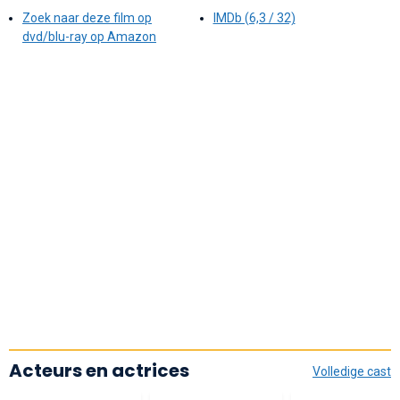
Zoek naar deze film op
IMDb (6,3 / 32)
dvd/blu-ray op Amazon
Acteurs en actrices
Volledige cast