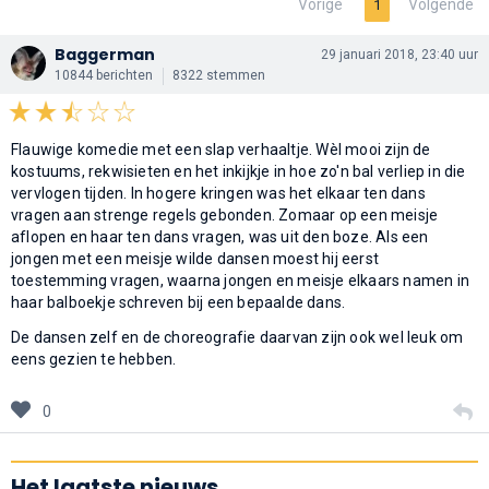
Vorige
Volgende
1
Baggerman
29 januari 2018, 23:40 uur
10844 berichten
8322 stemmen
Flauwige komedie met een slap verhaaltje. Wèl mooi zijn de
kostuums, rekwisieten en het inkijkje in hoe zo'n bal verliep in die
vervlogen tijden. In hogere kringen was het elkaar ten dans
vragen aan strenge regels gebonden. Zomaar op een meisje
aflopen en haar ten dans vragen, was uit den boze. Als een
jongen met een meisje wilde dansen moest hij eerst
toestemming vragen, waarna jongen en meisje elkaars namen in
haar balboekje schreven bij een bepaalde dans.
De dansen zelf en de choreografie daarvan zijn ook wel leuk om
eens gezien te hebben.
0
Het laatste nieuws