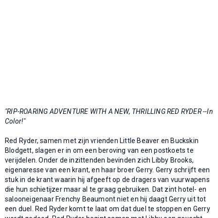
"RIP-ROARING ADVENTURE WITH A NEW, THRILLING RED RYDER --In
Color!"
Red Ryder, samen met zijn vrienden Little Beaver en Buckskin
Blodgett, slagen er in om een beroving van een postkoets te
verijdelen. Onder de inzittenden bevinden zich Libby Brooks,
eigenaresse van een krant, en haar broer Gerry. Gerry schrijft een
stuk in de krant waarin hij afgeeft op de dragers van vuurwapens
die hun schietijzer maar al te graag gebruiken. Dat zint hotel- en
salooneigenaar Frenchy Beaumont niet en hij daagt Gerry uit tot
een duel. Red Ryder komt te laat om dat duel te stoppen en Gerry