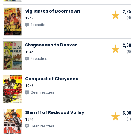
Vigilantes of Boomtown
2,25
(4)
1947
1 reactie
Stagecoach to Denver
2,50
(8)
1946
2 reacties
Conquest of Cheyenne
1946
Geen reacties
Sheriff of Redwood Valley
3,00
(1)
1946
Geen reacties