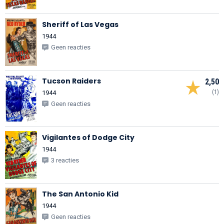
Sheriff of Las Vegas
1944
Geen reacties
Tucson Raiders
2,50
(1)
1944
Geen reacties
Vigilantes of Dodge City
1944
3 reacties
The San Antonio Kid
1944
Geen reacties