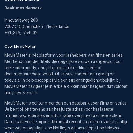
Realtimes Network
Innovatieweg 20C
7007 CD, Doetinchem, Netherlands
+31(315)-764002
Over MovieMeter
MovieMeter is hét platform voor liefhebbers van films en series.
Met tienduizenden titels, die dagelijkse worden aangevuld door
onze community, vind je bij ons altijd de film, serie of
documentaire die je zoekt. Of je jouw content nou graag op
televisie, in de bioscoop of via een streamingsdienst bekijkt, bij
MovieMeter navigeer je in enkele klikken naar hetgeen dat voldoet
aan jouw wensen.
MovieMeter is echter meer dan een databank voor films en series.
Je bent bij ons tevens aan het juiste adres voor het laatste
filmnieuws, recensies en informatie over jouw favoriete acteur.
Daarnaast vind je bij ons de meest recente toplijsten, zodat je altijd
weet wat er populair is op Netflix, in de bioscoop of op televisie.