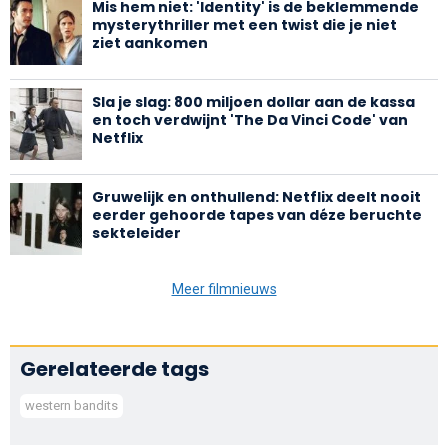
Mis hem niet: 'Identity' is de beklemmende
mysterythriller met een twist die je niet
ziet aankomen
Sla je slag: 800 miljoen dollar aan de kassa
en toch verdwijnt 'The Da Vinci Code' van
Netflix
Gruwelijk en onthullend: Netflix deelt nooit
eerder gehoorde tapes van déze beruchte
sekteleider
Meer filmnieuws
Gerelateerde tags
western bandits