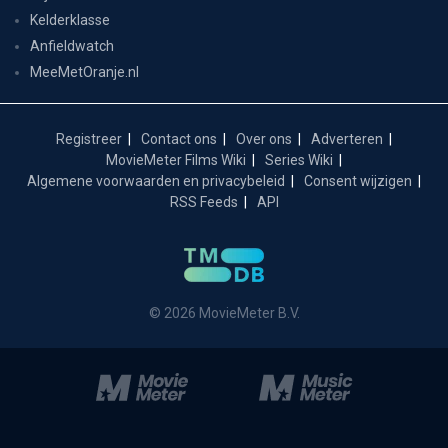
Kelderklasse
Anfieldwatch
MeeMetOranje.nl
Registreer
Contact ons
Over ons
Adverteren
MovieMeter Films Wiki
Series Wiki
Algemene voorwaarden en privacybeleid
Consent wijzigen
RSS Feeds
API
© 2026 MovieMeter B.V.