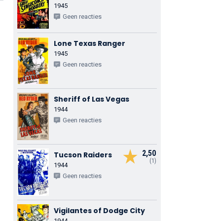
1945
Geen reacties
Lone Texas Ranger
1945
Geen reacties
Sheriff of Las Vegas
1944
Geen reacties
2,50
Tucson Raiders
(1)
1944
Geen reacties
Vigilantes of Dodge City
1944