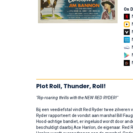
On 
Plot Roll, Thunder, Roll!
"Rip-roaring thrills with the NEW RED RYDER!"
Bij een veediefstal vindt Red Ryder twee zilveren v
Ryder rapporteert de vondst aan marshal Bill Faugh,
Hood-achtige bandiet, er ingeluisd wordt door ande
beschuldigt daarbij Ace Hanlon, de eigenaar. Red 