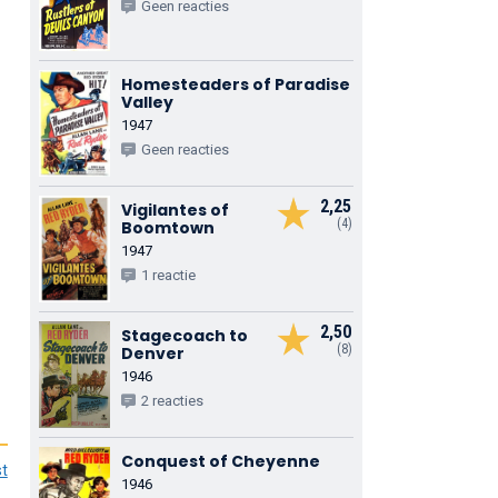
Geen reacties
Homesteaders of Paradise
Valley
1947
Geen reacties
2,25
Vigilantes of
(4)
Boomtown
1947
1 reactie
2,50
Stagecoach to
(8)
Denver
1946
2 reacties
Conquest of Cheyenne
st
1946