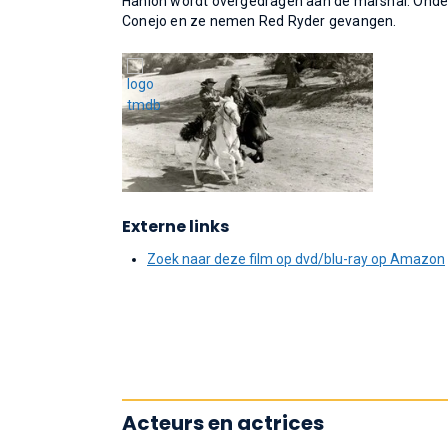
Hanlon wordt overgedragen aan de marshal. Onde
Conejo en ze nemen Red Ryder gevangen.
Externe links
Zoek naar deze film op dvd/blu-ray op Amazon
Acteurs en actrices