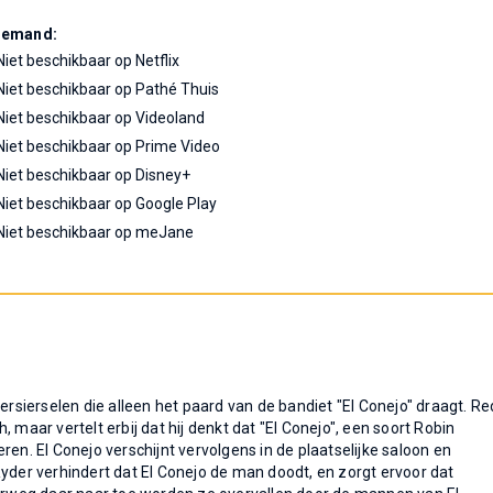
Demand:
Niet beschikbaar op Netflix
Niet beschikbaar op Pathé Thuis
Niet beschikbaar op Videoland
Niet beschikbaar op Prime Video
Niet beschikbaar op Disney+
Niet beschikbaar op Google Play
Niet beschikbaar op meJane
ersierselen die alleen het paard van de bandiet "El Conejo" draagt. Re
 maar vertelt erbij dat hij denkt dat "El Conejo", een soort Robin
ren. El Conejo verschijnt vervolgens in de plaatselijke saloon en
Ryder verhindert dat El Conejo de man doodt, en zorgt ervoor dat