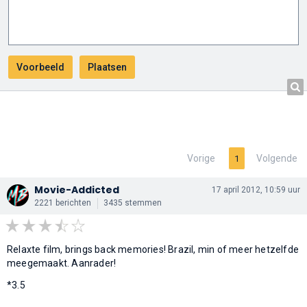
Vorige
Volgende
1
Movie-Addicted
17 april 2012, 10:59 uur
2221 berichten
3435 stemmen
Relaxte film, brings back memories! Brazil, min of meer hetzelfde
meegemaakt. Aanrader!
*3.5