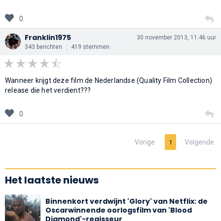
0
Franklin1975
30 november 2013, 11:46 uur
343 berichten
419 stemmen
Wanneer krijgt deze film de Nederlandse (Quality Film Collection)
release die het verdient???
0
Vorige
Volgende
1
Het laatste nieuws
Binnenkort verdwijnt 'Glory' van Netflix: de
Oscarwinnende oorlogsfilm van 'Blood
Diamond'-regisseur