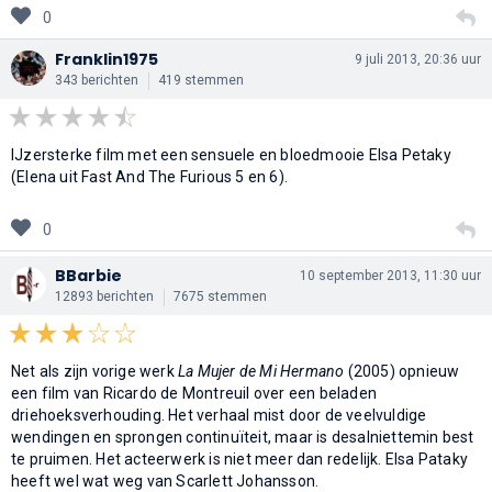
0
Franklin1975
9 juli 2013, 20:36 uur
343 berichten
419 stemmen
IJzersterke film met een sensuele en bloedmooie Elsa Petaky
(Elena uit Fast And The Furious 5 en 6).
0
BBarbie
10 september 2013, 11:30 uur
12893 berichten
7675 stemmen
Net als zijn vorige werk
La Mujer de Mi Hermano
(2005) opnieuw
een film van Ricardo de Montreuil over een beladen
driehoeksverhouding. Het verhaal mist door de veelvuldige
wendingen en sprongen continuïteit, maar is desalniettemin best
te pruimen. Het acteerwerk is niet meer dan redelijk. Elsa Pataky
heeft wel wat weg van Scarlett Johansson.