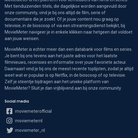
Met tienduizenden titels, die dagelijkse worden aangevuld door
onze community, vind je bij ons altijd de film, serie of
documentaire die je zoekt. Of je jouw content nou graag op
televisie, in de bioscoop of via een streamingsdienst bekijkt, bij
MovieMeter navigeer je in enkele klikken naar hetgeen dat voldoet
aan jouw wensen.
MovieMeter is echter meer dan een databank voor films en series.
Je bent bij ons tevens aan het juiste adres voor het laatste
filmnieuws, recensies en informatie over jouw favoriete acteur.
Daarnaast vind je bij ons de meest recente toplijsten, zodat je altijd
weet wat er populair is op Netflix, in de bioscoop of op televisie.
Zelf je steentje bijdragen aan het unieke platform van
MovieMeter? Sluit je dan vrijblijvend aan bij onze community.
Social media
moviemeterofficial
moviemeternl
moviemeter_nl