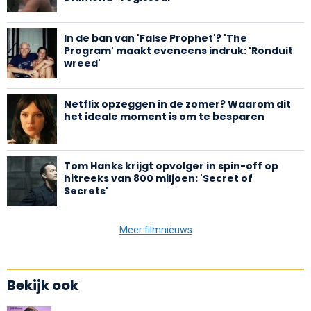
In de ban van 'False Prophet'? 'The
Program' maakt eveneens indruk: 'Ronduit
wreed'
Netflix opzeggen in de zomer? Waarom dit
het ideale moment is om te besparen
Tom Hanks krijgt opvolger in spin-off op
hitreeks van 800 miljoen: 'Secret of
Secrets'
Meer filmnieuws
Bekijk ook