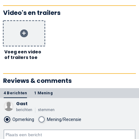
Video's en trailers
Voeg een video
of trailers toe
Reviews & comments
4 Berichten
1 Mening
Gast
berichten
stemmen
Opmerking
Mening/Recensie