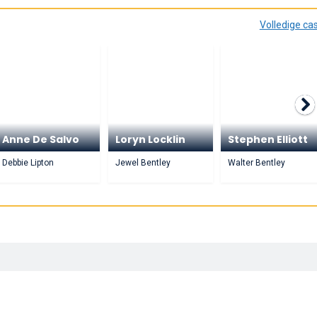
Volledige ca
Anne De Salvo
Loryn Locklin
Stephen Elliott
Debbie Lipton
Jewel Bentley
Walter Bentley