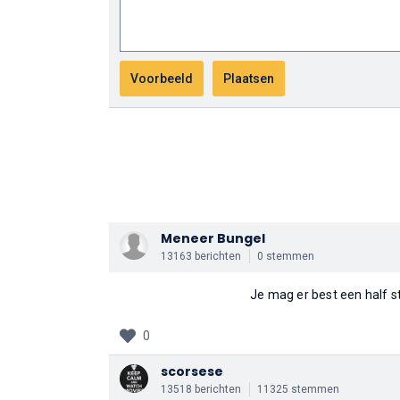
Meneer Bungel
13163 berichten
0 stemmen
Je mag er best een half s
0
scorsese
13518 berichten
11325 stemmen