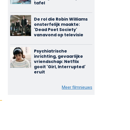
tafel
De rol die Robin Williams
onsterfelijk maakte:
'Dead Poet Society'
vanavond op televisie
Psychiatrische
inrichting, gevaarlijke
vriendschap: Netflix
gooit 'Girl, Interrupted'
eruit
Meer filmnieuws