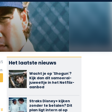
Het laatste nieuws
en
Wacht je op 'Shogun'?
Kijk dan dit samoerai-
juweeltje in het Netflix-
aanbod
Straks Disney+ kijken
zonder te betalen? Dit
plan ligt intern al op