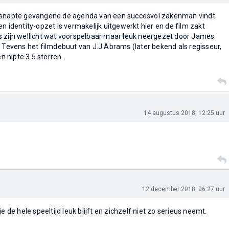
tsnapte gevangene de agenda van een succesvol zakenman vindt.
n identity-opzet is vermakelijk uitgewerkt hier en de film zakt
s zijn wellicht wat voorspelbaar maar leuk neergezet door James
. Tevens het filmdebuut van J.J Abrams (later bekend als regisseur,
en nipte 3.5 sterren.
14 augustus 2018, 12:25 uur
12 december 2018, 06:27 uur
e de hele speeltijd leuk blijft en zichzelf niet zo serieus neemt.