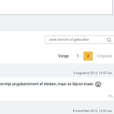
Vorige
1
2
Volgende
3 augustus 2012, 19:37 uur
😛
terretje jeugdsentiment af dénken, maar ze blijven staan.
8 november 2015, 13:53 uur