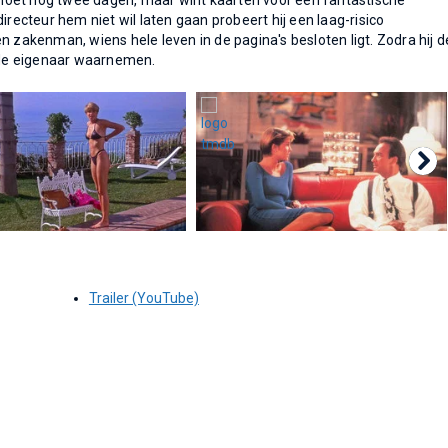
moet nog twee dagen, maar wint kaarten voor een fantastische
irecteur hem niet wil laten gaan probeert hij een laag-risico
n zakenman, wiens hele leven in de pagina's besloten ligt. Zodra hij d
r de eigenaar waarnemen.
Trailer (YouTube)