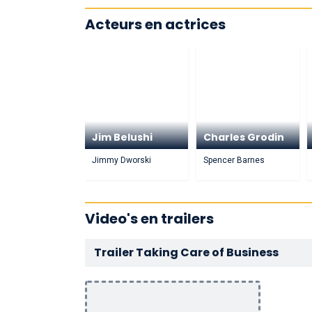
Acteurs en actrices
Jim Belushi
Charles Grodin
Jimmy Dworski
Spencer Barnes
Video's en trailers
Trailer Taking Care of Business