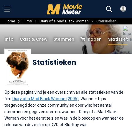
Home
Films
Diary of a Mad Black Woman
Statistieken
Info
Cast & Crew
Stemmen
Kopen
Statistieke
Statistieken
Op deze pagina vind je een overzicht van alle statistieken van de
film
Diary of a Mad Black Woman (2005)
. Wanneer hij is
toegevoegd door onze community en door wie; het aantal
stemmen en gegeven sterren; wanneer Diary of a Mad Black
Woman voor het eerst te zien was in de bioscoop en wanneer de
release van deze film op DVD of Blu-Ray was.