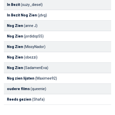
In Bezit
(suzy_diesel)
In Bezit Nog Zien
(jdvg)
Nog Zien
(anne J)
Nog Zien
(jordidop55)
Nog Zien
(MissyNador)
Nog Zien
(obezzi)
Nog Zien
(SadamenEva)
Nog zien lijsten
(Maximee92)
oudere films
(queenie)
Reeds gezien
(Shafa)