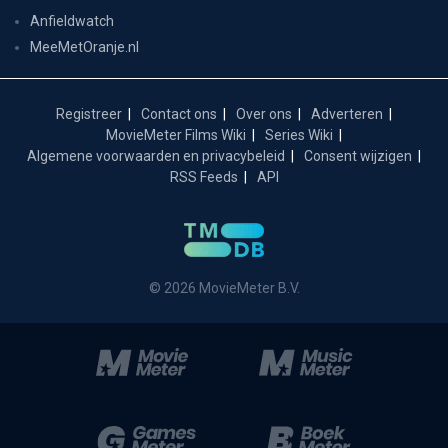
Anfieldwatch
MeeMetOranje.nl
Registreer
Contact ons
Over ons
Adverteren
MovieMeter Films Wiki
Series Wiki
Algemene voorwaarden en privacybeleid
Consent wijzigen
RSS Feeds
API
© 2026 MovieMeter B.V.