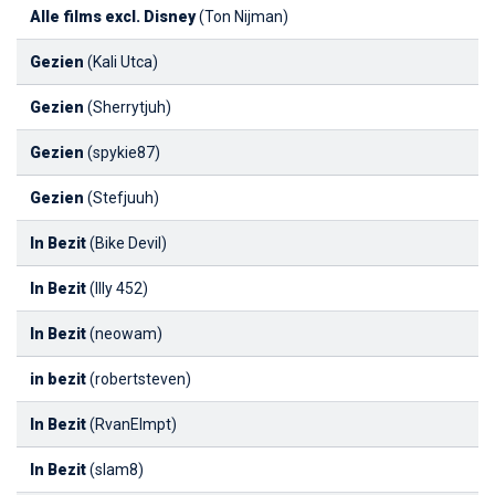
Alle films excl. Disney
(Ton Nijman)
Gezien
(Kali Utca)
Gezien
(Sherrytjuh)
Gezien
(spykie87)
Gezien
(Stefjuuh)
In Bezit
(Bike Devil)
In Bezit
(Illy 452)
In Bezit
(neowam)
in bezit
(robertsteven)
In Bezit
(RvanElmpt)
In Bezit
(slam8)