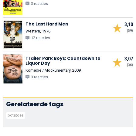
3 reacties
The Last Hard Men
3,10
(59)
Western, 1976
12 reacties
Trailer Park Boys: Countdown to
3,07
Liquor Day
(36)
Komedie / Mockumentary, 2009
3 reacties
Gerelateerde tags
potatoes