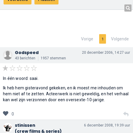
Vorige
Volgende
1
Godspeed
20 december 2006, 14:27 uur
43 berichten
1957 stemmen
In één woord: saai.
Ik heb hem gisteravond gekeken, en ik moest me inhouden om
hem niet af te zetten. Acteerwerk is niet geweldig, en het verhaal
kan wel zijn verzonnen door een oversexte-10-jarige.
0
stinissen
6 december 2008, 19:39 uur
(crew films & series)