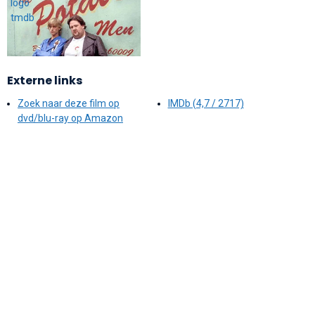
Externe links
Zoek naar deze film op
IMDb (4,7 / 2717)
dvd/blu-ray op Amazon