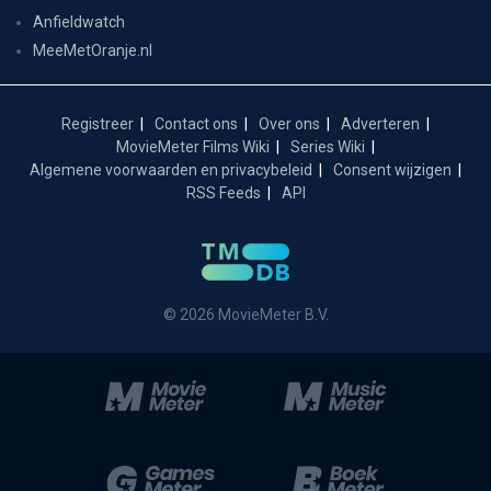
Anfieldwatch
MeeMetOranje.nl
Registreer
Contact ons
Over ons
Adverteren
MovieMeter Films Wiki
Series Wiki
Algemene voorwaarden en privacybeleid
Consent wijzigen
RSS Feeds
API
© 2026 MovieMeter B.V.