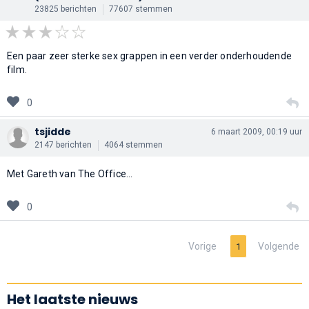
23825 berichten
77607 stemmen
Een paar zeer sterke sex grappen in een verder onderhoudende
film.
0
tsjidde
6 maart 2009, 00:19 uur
2147 berichten
4064 stemmen
Met Gareth van The Office...
0
Vorige
Volgende
1
Het laatste nieuws