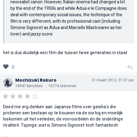
neorealist canon. However, Italian cinema had changed a lot
by the end of the 1950s and while Adua e le Compagne does
deal with contemporary social issues, the technique of the
film is very differrent, with its professional cast (including
Simone Signoret as Adua and Marcello Mastroianni as her
lover) and jazzy score.
het is dus duidelijk een film die tussen twee generaties in staat
0
Mochizuki Rokuro
31 maart 2013, 21:07 uur
18947 berichten
16774 stemmen
Deed me erg denken aan Japanse films over geisha's die
proberen een bestaan op te bouwen na de oorlog en moeilijk
loskomen uit het verleden, de vooroordelen én de onderlinge
rivaliteit. Tsjonge, wat is Simone Signoret toch fantastisch.