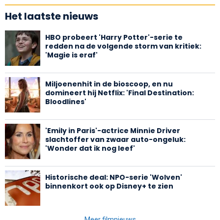
Het laatste nieuws
HBO probeert 'Harry Potter'-serie te
redden na de volgende storm van kritiek:
'Magie is eraf'
Miljoenenhit in de bioscoop, en nu
domineert hij Netflix: 'Final Destination:
Bloodlines'
'Emily in Paris'-actrice Minnie Driver
slachtoffer van zwaar auto-ongeluk:
'Wonder dat ik nog leef'
Historische deal: NPO-serie 'Wolven'
binnenkort ook op Disney+ te zien
Meer filmnieuws