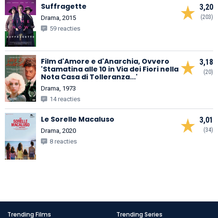
Suffragette
3,20
(203)
Drama, 2015
59 reacties
Film d'Amore e d'Anarchia, Ovvero
3,18
'Stamatina alle 10 in Via dei Fiori nella
(20)
Nota Casa di Tolleranza...'
Drama, 1973
14 reacties
Le Sorelle Macaluso
3,01
(34)
Drama, 2020
8 reacties
Trending Films
Trending Series