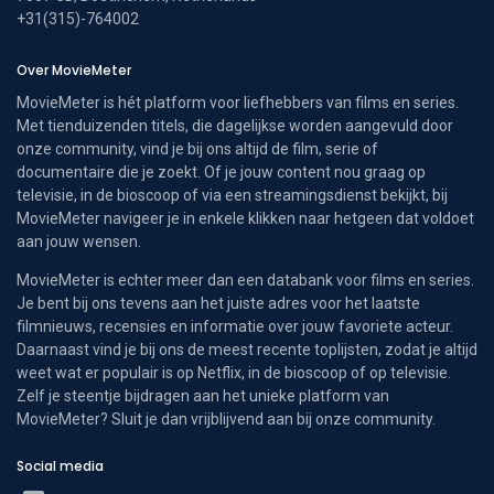
+31(315)-764002
Over MovieMeter
MovieMeter is hét platform voor liefhebbers van films en series.
Met tienduizenden titels, die dagelijkse worden aangevuld door
onze community, vind je bij ons altijd de film, serie of
documentaire die je zoekt. Of je jouw content nou graag op
televisie, in de bioscoop of via een streamingsdienst bekijkt, bij
MovieMeter navigeer je in enkele klikken naar hetgeen dat voldoet
aan jouw wensen.
MovieMeter is echter meer dan een databank voor films en series.
Je bent bij ons tevens aan het juiste adres voor het laatste
filmnieuws, recensies en informatie over jouw favoriete acteur.
Daarnaast vind je bij ons de meest recente toplijsten, zodat je altijd
weet wat er populair is op Netflix, in de bioscoop of op televisie.
Zelf je steentje bijdragen aan het unieke platform van
MovieMeter? Sluit je dan vrijblijvend aan bij onze community.
Social media