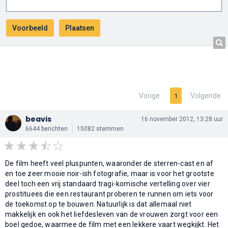
Vorige
Volgende
1
beavis
16 november 2012, 13:28 uur
6644 berichten
15082 stemmen
De film heeft veel pluspunten, waaronder de sterren-cast en af
en toe zeer mooie noir-ish fotografie, maar is voor het grootste
deel toch een vrij standaard tragi-komische vertelling over vier
prostituees die een restaurant proberen te runnen om iets voor
de toekomst op te bouwen. Natuurlijk is dat allemaal niet
makkelijk en ook het liefdesleven van de vrouwen zorgt voor een
boel gedoe, waarmee de film met een lekkere vaart wegkijkt. Het