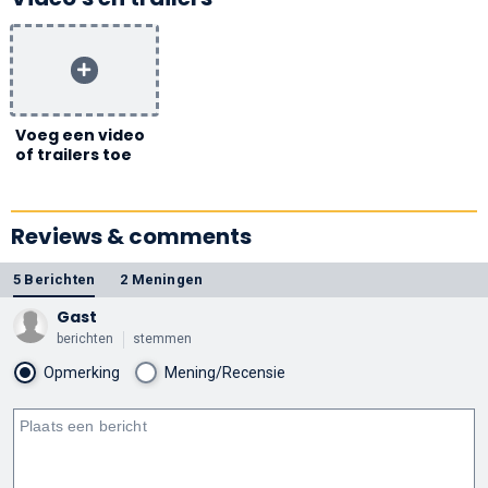
Voeg een video
of trailers toe
Reviews & comments
5 Berichten
2 Meningen
Gast
berichten
stemmen
Opmerking
Mening/Recensie