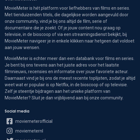
MovieMeter is hét platform voor liefhebbers van films en series.
Met tienduizenden titels, die dagelijkse worden aangevuld door
onze community, vind je bij ons altijd de film, serie of
documentaire die je zoekt. Of je jouw content nou graag op
televisie, in de bioscoop of via een streamingsdienst bekijkt, bij
MovieMeter navigeer je in enkele klikken naar hetgeen dat voldoet
aan jouw wensen.
MovieMeter is echter meer dan een databank voor films en series.
Je bent bij ons tevens aan het juiste adres voor het laatste
filmnieuws, recensies en informatie over jouw favoriete acteur.
Daarnaast vind je bij ons de meest recente toplijsten, zodat je altijd
weet wat er populair is op Netflix, in de bioscoop of op televisie.
Zelf je steentje bijdragen aan het unieke platform van
MovieMeter? Sluit je dan vrijblijvend aan bij onze community.
Social media
moviemeterofficial
moviemeternl