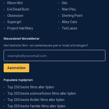
Ribon Hîrô
Silo
Evil Dead Burn
Wan Pīsu
Obsession
Sterling Point
Supergirl
Alley Cats
Project Hail Mary
Ted Lasso
Nieuwsbrief MovieMeter
Het laatste film- en serienieuws per e-mail ontvangen?
Populaire toplijsten
Top 250 beste films aller tijden
Top 250 beste sciencefiction films aller tijden
Top 250 beste thriller films aller tijden
Top 250 beste familie films aller tijden