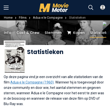
Home
Films
Adua e le Compagne
Statistieken
Info
Cast & Crew
Stemmen
Kopen
Statistieke
Statistieken
Op deze pagina vind je een overzicht van alle statistieken van de
film
Adua e le Compagne (1960)
. Wanneer hij is toegevoegd door
onze community en door wie; het aantal stemmen en gegeven
sterren; wanneer Adua e le Compagne voor het eerst te zien was
in de bioscoop en wanneer de release van deze film op DVD of
Blu-Ray was.