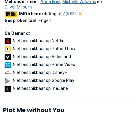
Met onder meer:
Anna Friel
,
Michelle Williams
en
Oliver Milburn
IMDb beoordeling:
6,7
(5.034)
Gesproken taal:
Engels
On Demand:
Niet beschikbaar op Netflix
Niet beschikbaar op Pathé Thuis
Niet beschikbaar op Videoland
Niet beschikbaar op Prime Video
Niet beschikbaar op Disney+
Niet beschikbaar op Google Play
Niet beschikbaar op meJane
Plot Me without You