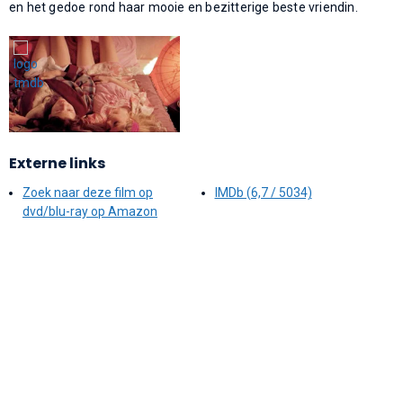
en het gedoe rond haar mooie en bezitterige beste vriendin.
Externe links
Zoek naar deze film op
IMDb (6,7 / 5034)
dvd/blu-ray op Amazon