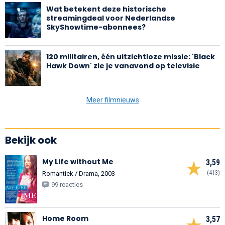
Wat betekent deze historische
streamingdeal voor Nederlandse
SkyShowtime-abonnees?
120 militairen, één uitzichtloze missie: 'Black
Hawk Down' zie je vanavond op televisie
Meer filmnieuws
Bekijk ook
My Life without Me
3,59
(413)
Romantiek / Drama, 2003
99 reacties
Home Room
3,57