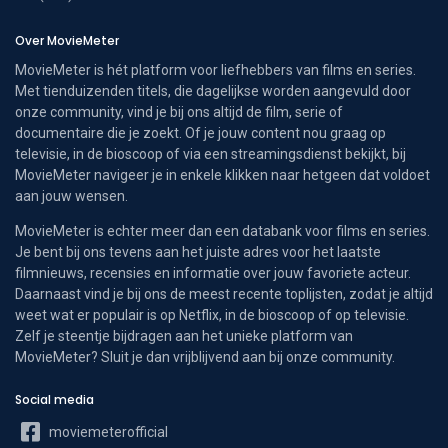
Over MovieMeter
MovieMeter is hét platform voor liefhebbers van films en series.
Met tienduizenden titels, die dagelijkse worden aangevuld door
onze community, vind je bij ons altijd de film, serie of
documentaire die je zoekt. Of je jouw content nou graag op
televisie, in de bioscoop of via een streamingsdienst bekijkt, bij
MovieMeter navigeer je in enkele klikken naar hetgeen dat voldoet
aan jouw wensen.
MovieMeter is echter meer dan een databank voor films en series.
Je bent bij ons tevens aan het juiste adres voor het laatste
filmnieuws, recensies en informatie over jouw favoriete acteur.
Daarnaast vind je bij ons de meest recente toplijsten, zodat je altijd
weet wat er populair is op Netflix, in de bioscoop of op televisie.
Zelf je steentje bijdragen aan het unieke platform van
MovieMeter? Sluit je dan vrijblijvend aan bij onze community.
Social media
moviemeterofficial