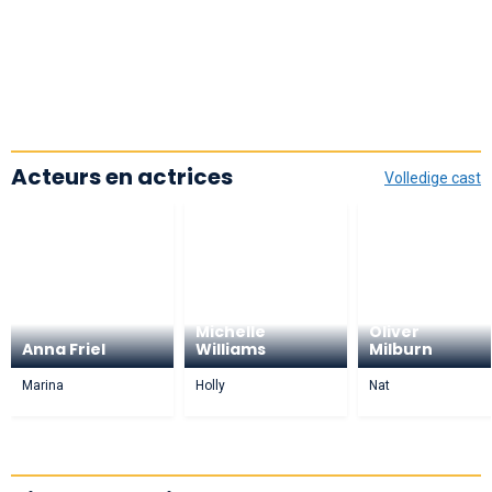
Acteurs en actrices
Volledige cast
Michelle
Oliver
Anna Friel
Williams
Milburn
Marina
Holly
Nat