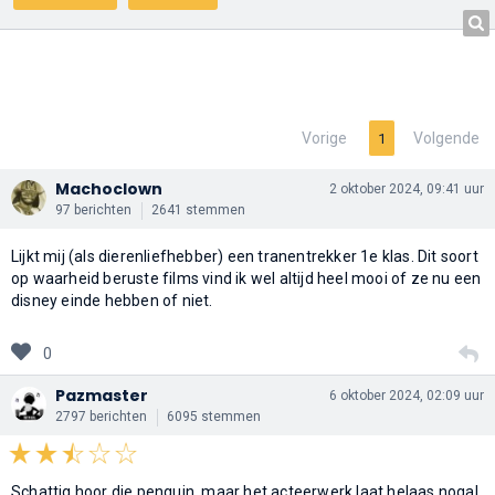
Vorige
Volgende
1
Machoclown
2 oktober 2024, 09:41 uur
97 berichten
2641 stemmen
Lijkt mij (als dierenliefhebber) een tranentrekker 1e klas. Dit soort
op waarheid beruste films vind ik wel altijd heel mooi of ze nu een
disney einde hebben of niet.
0
Pazmaster
6 oktober 2024, 02:09 uur
2797 berichten
6095 stemmen
Schattig hoor die penguin, maar het acteerwerk laat helaas nogal