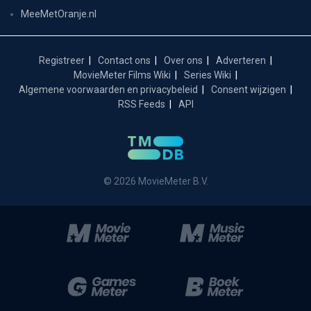
MeeMetOranje.nl
Registreer
Contact ons
Over ons
Adverteren
MovieMeter Films Wiki
Series Wiki
Algemene voorwaarden en privacybeleid
Consent wijzigen
RSS Feeds
API
© 2026 MovieMeter B.V.