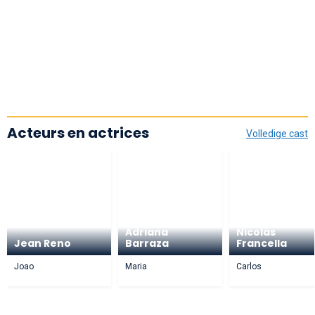
Acteurs en actrices
Volledige cast
Adriana
Nicolás
Jean Reno
Barraza
Francella
Joao
Maria
Carlos