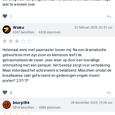
wat te wensen over.
1
Waku
22 februari 2025, 03:32 uur
5507 berichten
6528 stemmen
Helemaal eens met pazmaster boven mij. Na een dramatische
gebeurtenis met zijn zoon en kleinzoon leeft de
getraumatiseerde visser Joao weer op door een toevallige
ontmoeting met een penquin. Het beestje zorgt voor vertedering.
Maar inderdaad het acteerwerk is belabberd. Misschien omdat de
braziliaanse cast geforceerd en gedwongen engels moest
praten? 2.5*/3*
0
blurp194
28 december 2025, 15:56 uur
5818 berichten
4388 stemmen