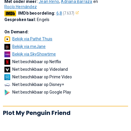
Met onder meer:
Jean Reno
,
Adriana Barraza
en
Rocío Hernández
IMDb beoordeling:
6,8
(7.637)
Gesproken taal:
Engels
On Demand:
Bekijk via Pathé Thuis
Bekijk via meJane
Bekijk via SkyShowtime
Niet beschikbaar op Netflix
Niet beschikbaar op Videoland
Niet beschikbaar op Prime Video
Niet beschikbaar op Disney+
Niet beschikbaar op Google Play
Plot My Penguin Friend