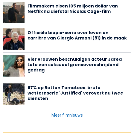
Filmmakers eisen 105 miljoen dollar van
Netflix na diefstal Nicolas Cage-film
Officiële biopic-serie over leven en
carrière van Giorgio Armani (91) in de maak
Vier vrouwen beschuldigen acteur Jared
Leto van seksueel grensoverschrijdend
gedrag
97% op Rotten Tomatoes: brute
westernserie 'Justified' verovert nu twee
diensten
Meer filmnieuws