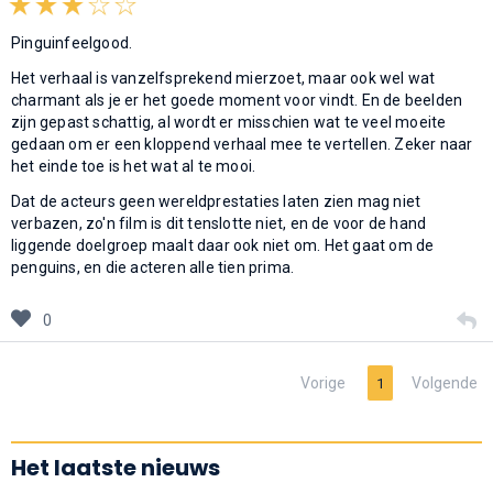
Pinguinfeelgood.
Het verhaal is vanzelfsprekend mierzoet, maar ook wel wat
charmant als je er het goede moment voor vindt. En de beelden
zijn gepast schattig, al wordt er misschien wat te veel moeite
gedaan om er een kloppend verhaal mee te vertellen. Zeker naar
het einde toe is het wat al te mooi.
Dat de acteurs geen wereldprestaties laten zien mag niet
verbazen, zo'n film is dit tenslotte niet, en de voor de hand
liggende doelgroep maalt daar ook niet om. Het gaat om de
penguins, en die acteren alle tien prima.
0
Vorige
Volgende
1
Het laatste nieuws