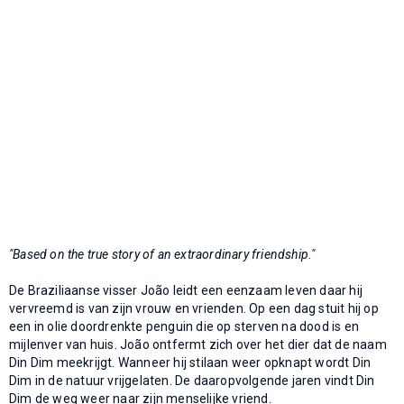
"Based on the true story of an extraordinary friendship."
De Braziliaanse visser João leidt een eenzaam leven daar hij
vervreemd is van zijn vrouw en vrienden. Op een dag stuit hij op
een in olie doordrenkte penguin die op sterven na dood is en
mijlenver van huis. João ontfermt zich over het dier dat de naam
Din Dim meekrijgt. Wanneer hij stilaan weer opknapt wordt Din
Dim in de natuur vrijgelaten. De daaropvolgende jaren vindt Din
Dim de weg weer naar zijn menselijke vriend.