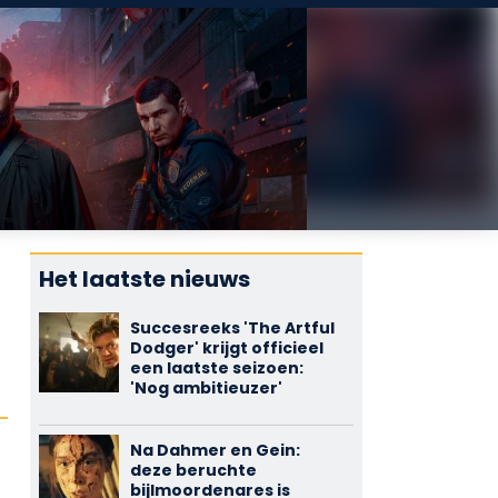
Het laatste nieuws
Succesreeks 'The Artful
Dodger' krijgt officieel
een laatste seizoen:
'Nog ambitieuzer'
Na Dahmer en Gein:
deze beruchte
bijlmoordenares is