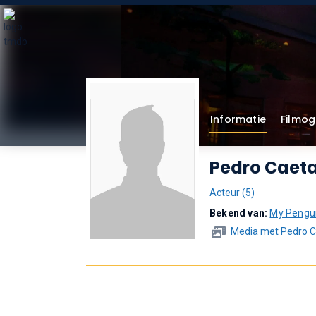
Informatie
Filmog
Pedro Caet
Acteur (5)
Bekend van:
My Pengui
Media met Pedro 