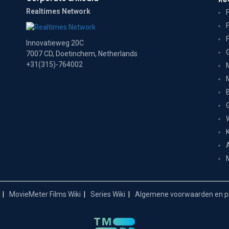
Realtimes Network
Innovatieweg 20C
7007 CD, Doetinchem, Netherlands
+31(315)-764002
MovieMeter Films Wiki
Series Wiki
Algemene voorwaarden en pr