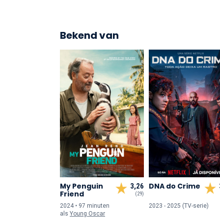
Bekend van
My Penguin
DNA do Crime
3,26
Friend
(29)
2024 • 97 min
uten
2023 - 2025 (TV-serie)
als
Young Oscar