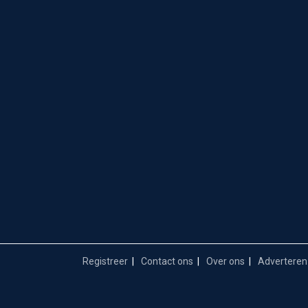
Registreer
Contact ons
Over ons
Adverteren