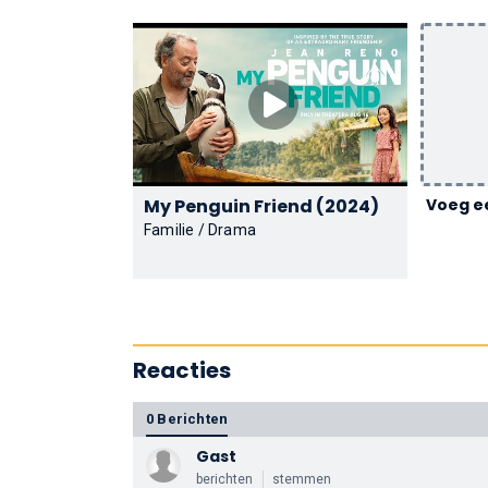
My Penguin Friend (2024)
Voeg ee
Familie / Drama
Reacties
0 Berichten
Gast
berichten
stemmen