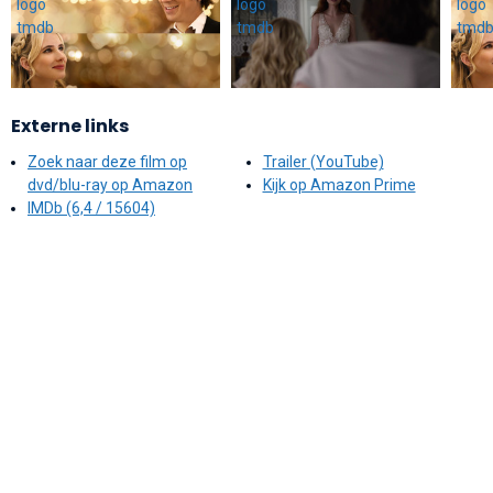
Externe links
Zoek naar deze film op
Trailer (YouTube)
dvd/blu-ray op Amazon
Kijk op Amazon Prime
IMDb (6,4 / 15604)