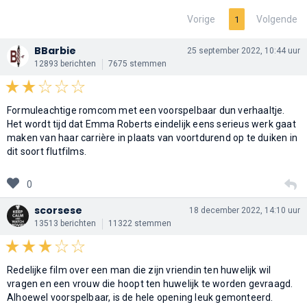
Vorige
Volgende
1
BBarbie
25 september 2022, 10:44 uur
12893 berichten
7675 stemmen
Formuleachtige romcom met een voorspelbaar dun verhaaltje.
Het wordt tijd dat Emma Roberts eindelijk eens serieus werk gaat
maken van haar carrière in plaats van voortdurend op te duiken in
dit soort flutfilms.
0
scorsese
18 december 2022, 14:10 uur
13513 berichten
11322 stemmen
Redelijke film over een man die zijn vriendin ten huwelijk wil
vragen en een vrouw die hoopt ten huwelijk te worden gevraagd.
Alhoewel voorspelbaar, is de hele opening leuk gemonteerd.