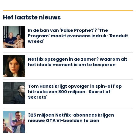
Het laatste nieuws
In de ban van 'False Prophet'? 'The
Program' maakt eveneens indruk: 'Ronduit
wreed'
Netflix opzeggen in de zomer? Waarom dit
het ideale moment is om te besparen
Tom Hanks krijgt opvolger in spin-off op
hitreeks van 800 miljoen: 'Secret of
Secrets'
325 miljoen Netflix-abonnees krijgen
nieuwe GTA VI-beelden te zien