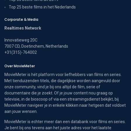
Top 25 beste films in het Nederlands
Corporate & Media
Realtimes Network
Innovatieweg 20C
7007 CD, Doetinchem, Netherlands
+31(315)-764002
Over MovieMeter
MovieMeter is hét platform voor liefhebbers van films en series.
Met tienduizenden titels, die dagelijkse worden aangevuld door
onze community, vind je bij ons altijd de film, serie of
documentaire die je zoekt. Of je jouw content nou graag op
televisie, in de bioscoop of via een streamingsdienst bekijkt, bij
MovieMeter navigeer je in enkele klikken naar hetgeen dat voldoet
aan jouw wensen.
MovieMeter is echter meer dan een databank voor films en series.
Je bent bij ons tevens aan het juiste adres voor het laatste