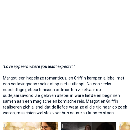
"Love appears where you least expect it."
Margot, een hopeloze romanticus, en Griffin kampen allebei met
een verlovingsaanzoek dat op niets uitloopt. Na een reeks
noodlottige gebeurtenissen ontmoeten ze elkaar op
oudejaarsavond. Ze geloven allebei in ware liefde en beginnen
samen aan een magische en komische reis. Margot en Griffin
realiseren zich al snel dat de liefde waar ze al die tijd naar op zoek
waren, misschien wel vlak voor hun neus zou kunnen staan.