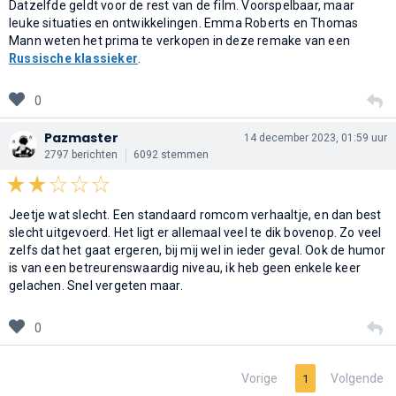
Datzelfde geldt voor de rest van de film. Voorspelbaar, maar
leuke situaties en ontwikkelingen. Emma Roberts en Thomas
Mann weten het prima te verkopen in deze remake van een
Russische klassieker
.
0
Pazmaster
14 december 2023, 01:59 uur
2797 berichten
6092 stemmen
Jeetje wat slecht. Een standaard romcom verhaaltje, en dan best
slecht uitgevoerd. Het ligt er allemaal veel te dik bovenop. Zo veel
zelfs dat het gaat ergeren, bij mij wel in ieder geval. Ook de humor
is van een betreurenswaardig niveau, ik heb geen enkele keer
gelachen. Snel vergeten maar.
0
Vorige
Volgende
1