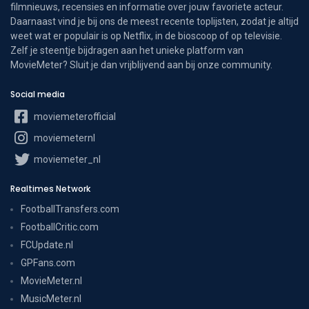
filmnieuws, recensies en informatie over jouw favoriete acteur.
Daarnaast vind je bij ons de meest recente toplijsten, zodat je altijd
weet wat er populair is op Netflix, in de bioscoop of op televisie.
Zelf je steentje bijdragen aan het unieke platform van
MovieMeter? Sluit je dan vrijblijvend aan bij onze community.
Social media
moviemeterofficial
moviemeternl
moviemeter_nl
Realtimes Network
FootballTransfers.com
FootballCritic.com
FCUpdate.nl
GPFans.com
MovieMeter.nl
MusicMeter.nl