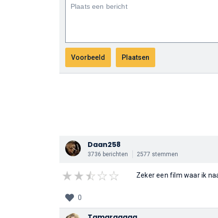
Daan258
3736 berichten
2577 stemmen
Zeker een film waar ik naar
0
Tamaraaaaa