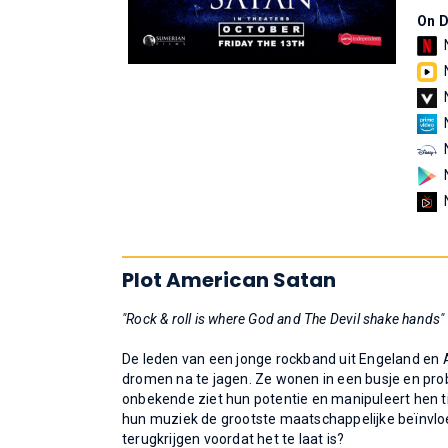
On 
Plot American Satan
"Rock & roll is where God and The Devil shake hands"
De leden van een jonge rockband uit Engeland en
dromen na te jagen. Ze wonen in een busje en pro
onbekende ziet hun potentie en manipuleert hen 
hun muziek de grootste maatschappelijke beïnvloed
terugkrijgen voordat het te laat is?