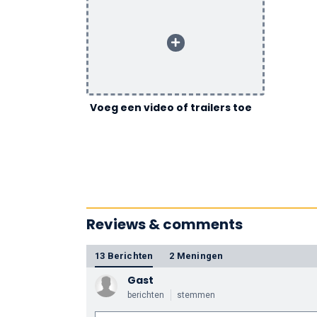
Voeg een video of trailers toe
Reviews & comments
13 Berichten
2 Meningen
Gast
berichten
stemmen