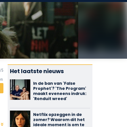
Het laatste nieuws
en
In de ban van 'False
Prophet'? 'The Program'
maakt eveneens indruk:
'Ronduit wreed'
Netflix opzeggen in de
zomer? Waarom dit het
ideale moment is om te