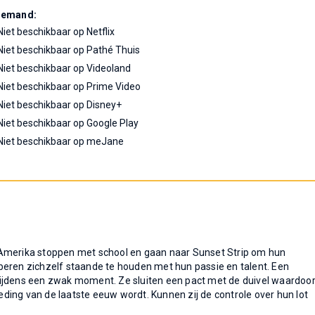
Demand:
Niet beschikbaar op Netflix
Niet beschikbaar op Pathé Thuis
Niet beschikbaar op Videoland
Niet beschikbaar op Prime Video
Niet beschikbaar op Disney+
Niet beschikbaar op Google Play
Niet beschikbaar op meJane
 Amerika stoppen met school en gaan naar Sunset Strip om hun
beren zichzelf staande te houden met hun passie en talent. Een
tijdens een zwak moment. Ze sluiten een pact met de duivel waardoo
ing van de laatste eeuw wordt. Kunnen zij de controle over hun lot