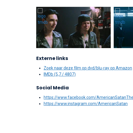
Externe links
Zoek naar deze film op dvd/blu-ray op Amazon
IMDb (5,7 / 4807)
Social Media
https://www.facebook.com/AmericanSatanTh
https://www.instagram.com/AmericanSatan