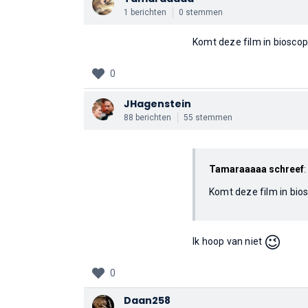
1 berichten
0 stemmen
Komt deze film in bioscop
0
JHagenstein
88 berichten
55 stemmen
Tamaraaaaa schreef
:
Komt deze film in bios
😉
Ik hoop van niet
0
Daan258