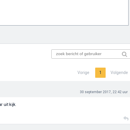
Vorige
1
Volgende
30 september 2017, 22:42 uur
 uit kijk.