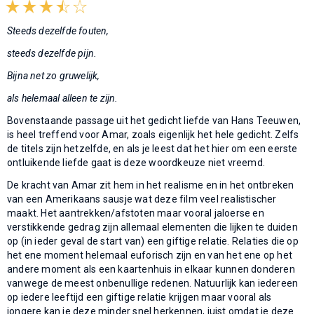
Steeds dezelfde fouten,
steeds dezelfde pijn.
Bijna net zo gruwelijk,
als helemaal alleen te zijn.
Bovenstaande passage uit het gedicht liefde van Hans Teeuwen,
is heel treffend voor Amar, zoals eigenlijk het hele gedicht. Zelfs
de titels zijn hetzelfde, en als je leest dat het hier om een eerste
ontluikende liefde gaat is deze woordkeuze niet vreemd.
De kracht van Amar zit hem in het realisme en in het ontbreken
van een Amerikaans sausje wat deze film veel realistischer
maakt. Het aantrekken/afstoten maar vooral jaloerse en
verstikkende gedrag zijn allemaal elementen die lijken te duiden
op (in ieder geval de start van) een giftige relatie. Relaties die op
het ene moment helemaal euforisch zijn en van het ene op het
andere moment als een kaartenhuis in elkaar kunnen donderen
vanwege de meest onbenullige redenen. Natuurlijk kan iedereen
op iedere leeftijd een giftige relatie krijgen maar vooral als
jongere kan je deze minder snel herkennen, juist omdat je deze