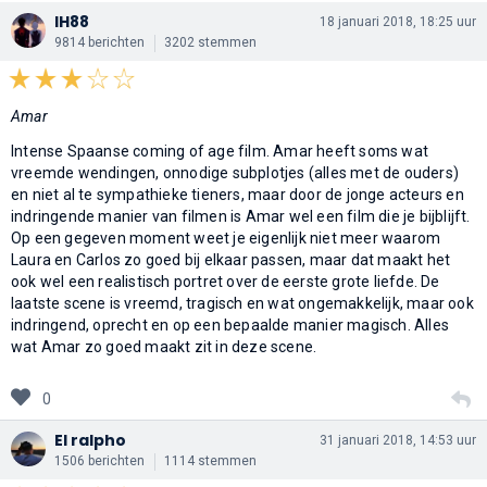
IH88
18 januari 2018, 18:25 uur
9814 berichten
3202 stemmen
Amar
Intense Spaanse coming of age film. Amar heeft soms wat
vreemde wendingen, onnodige subplotjes (alles met de ouders)
en niet al te sympathieke tieners, maar door de jonge acteurs en
indringende manier van filmen is Amar wel een film die je bijblijft.
Op een gegeven moment weet je eigenlijk niet meer waarom
Laura en Carlos zo goed bij elkaar passen, maar dat maakt het
ook wel een realistisch portret over de eerste grote liefde. De
laatste scene is vreemd, tragisch en wat ongemakkelijk, maar ook
indringend, oprecht en op een bepaalde manier magisch. Alles
wat Amar zo goed maakt zit in deze scene.
0
El ralpho
31 januari 2018, 14:53 uur
1506 berichten
1114 stemmen