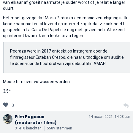
van elkaar af groeit naarmate je ouder wordt of je relatie langer
duurt.
Het moet gezegd dat Maria Pedraza een mooie verschijning is. Ik
kende haar niet en al lezend op internet zag ik dat ze ook heeft
gespeeld in La Casa De Papel die nog niet gezien heb. Al lezend
op internet kwam ik een leuke trivia tegen:
Pedraza werd in 2017 ontdekt op Instagram door de
filmregisseur Esteban Crespo, die haar uitnodigde om auditie
te doen voor de hoofdrol van zijn debuutfilm AMAR.
Mooie film over volwassen worden.
3,5*
0
Film Pegasus
14 maart 2021, 14:08 uur
(moderator films)
31410 berichten
5589 stemmen