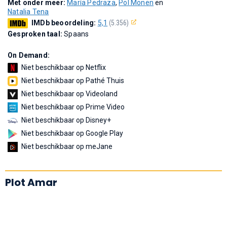
Met onder meer:
María Pedraza
,
Pol Monen
en
Natalia Tena
IMDb beoordeling:
5,1
(5.356)
Gesproken taal:
Spaans
On Demand:
Niet beschikbaar op Netflix
Niet beschikbaar op Pathé Thuis
Niet beschikbaar op Videoland
Niet beschikbaar op Prime Video
Niet beschikbaar op Disney+
Niet beschikbaar op Google Play
Niet beschikbaar op meJane
Plot Amar