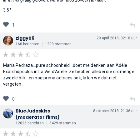
3,5*
1
ziggy06
29 april 2018, 02:18 uur
160 berichten
1298 stemmen
María Pedraza...pure schoonheid...doet me denken aan Adèle
Exarchopoulos in La Vie d'Adèle. Ze hebben allebei die dromerige
zwoele blik...en nog prima actrices ook, laten we dat niet
vergeten...
0
BlueJudaskiss
8 oktober 2018, 21:36 uur
(moderator films)
12025 berichten
5429 stemmen