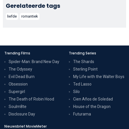
Gerelateerde tags
liefde
romantiek
Trending Films
Trending Series
Spider-Man: Brand New Day
The Shards
The Odyssey
Sterling Point
Evil Dead Burn
My Life with the Walter Boys
Obsession
Ted Lasso
Supergirl
Silo
The Death of Robin Hood
Cien Años de Soledad
Soulm8te
House of the Dragon
Disclosure Day
Futurama
Nieuwsbrief MovieMeter