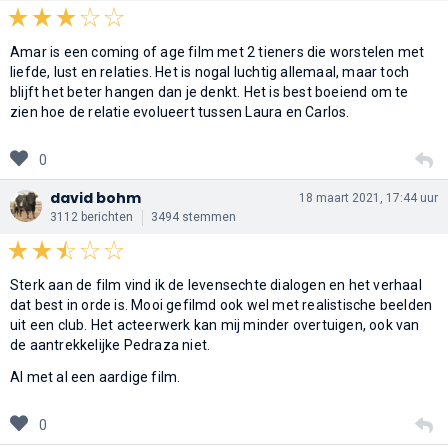
Amar is een coming of age film met 2 tieners die worstelen met
liefde, lust en relaties. Het is nogal luchtig allemaal, maar toch
blijft het beter hangen dan je denkt. Het is best boeiend om te
zien hoe de relatie evolueert tussen Laura en Carlos.
0
david bohm
18 maart 2021, 17:44 uur
3112 berichten
3494 stemmen
Sterk aan de film vind ik de levensechte dialogen en het verhaal
dat best in orde is. Mooi gefilmd ook wel met realistische beelden
uit een club. Het acteerwerk kan mij minder overtuigen, ook van
de aantrekkelijke Pedraza niet.
Al met al een aardige film.
0