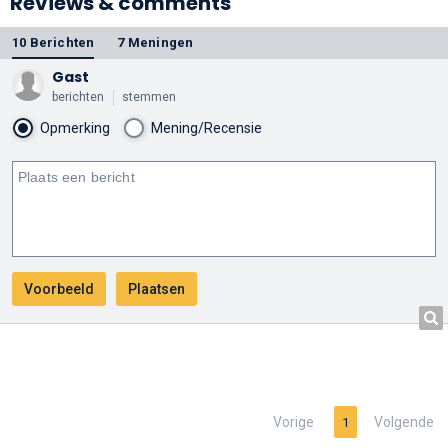
Reviews & comments
10 Berichten
7 Meningen
Gast
berichten
stemmen
Opmerking
Mening/Recensie
Vorige
Volgende
1