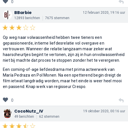
0
BBarbie
12 februari 2020, 19:16 uur
12893 berichten
7675 stemmen
Op weg naar volwassenheid hebben twee tieners een
gepassioneerde, intieme liefdesrelatie vol overgave en
vertrouwen. Wanneer die relatie langzaam maar zeker wat
haarscheurtjes begint te vertonen, zijn zij in hun onvolwassenheid
niet bij machte dat proces te stoppen zonder het te verergeren.
Een coming-of-age liefdesdrama met prima acteerwerk van
María Pedraza en Pol Monen. Na een spetterend begin dreigt de
film ietwat langdradig worden, maar het einde is weer heel mooi
en passend. Knap werk van regisseur Crespo.
0
CocoNutz_IV
19 oktober 2020, 00:16 uur
49 berichten
62 stemmen