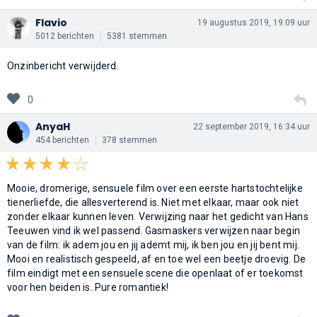
Flavio
19 augustus 2019, 19:09 uur
5012 berichten
5381 stemmen
Onzinbericht verwijderd.
0
AnyaH
22 september 2019, 16:34 uur
454 berichten
378 stemmen
Mooie, dromerige, sensuele film over een eerste hartstochtelijke
tienerliefde, die allesverterend is. Niet met elkaar, maar ook niet
zonder elkaar kunnen leven. Verwijzing naar het gedicht van Hans
Teeuwen vind ik wel passend. Gasmaskers verwijzen naar begin
van de film: ik adem jou en jij ademt mij, ik ben jou en jij bent mij.
Mooi en realistisch gespeeld, af en toe wel een beetje droevig. De
film eindigt met een sensuele scene die openlaat of er toekomst
voor hen beiden is. Pure romantiek!