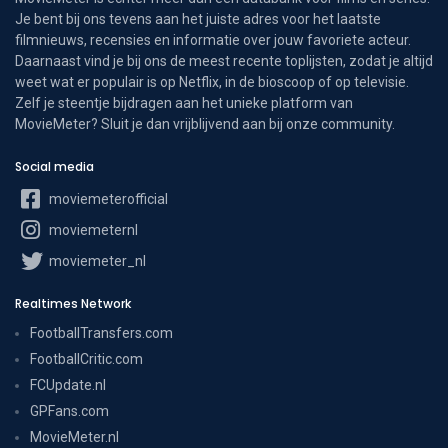
Je bent bij ons tevens aan het juiste adres voor het laatste
filmnieuws, recensies en informatie over jouw favoriete acteur.
Daarnaast vind je bij ons de meest recente toplijsten, zodat je altijd
weet wat er populair is op Netflix, in de bioscoop of op televisie.
Zelf je steentje bijdragen aan het unieke platform van
MovieMeter? Sluit je dan vrijblijvend aan bij onze community.
Social media
moviemeterofficial
moviemeternl
moviemeter_nl
Realtimes Network
FootballTransfers.com
FootballCritic.com
FCUpdate.nl
GPFans.com
MovieMeter.nl