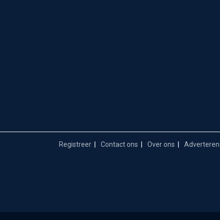
Registreer
Contact ons
Over ons
Adverteren