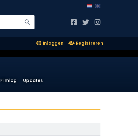
Inloggen
Registreren
Filmlog
Updates