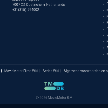
7007 CD, Doetinchem, Netherlands
+31(315)-764002
MovieMeter Films Wiki
Series Wiki
Algemene voorwaarden en pr
© 2026 MovieMeter B.V.