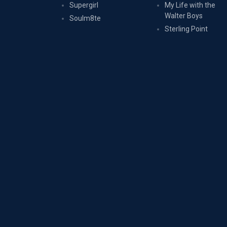
Supergirl
My Life with the
Walter Boys
Soulm8te
Sterling Point