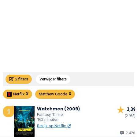
2 filters
Verwijder filters
Netflix
Matthew Goode
Watchmen (2009)
3,39
1
Fantasy, Thriller
(2.968)
162 minuten
Bekijk op Netflix
2.426