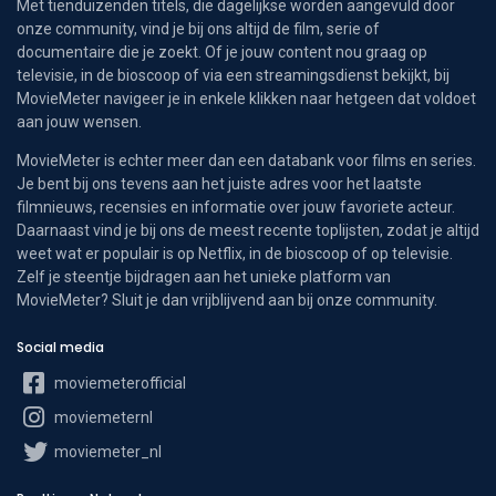
Met tienduizenden titels, die dagelijkse worden aangevuld door
onze community, vind je bij ons altijd de film, serie of
documentaire die je zoekt. Of je jouw content nou graag op
televisie, in de bioscoop of via een streamingsdienst bekijkt, bij
MovieMeter navigeer je in enkele klikken naar hetgeen dat voldoet
aan jouw wensen.
MovieMeter is echter meer dan een databank voor films en series.
Je bent bij ons tevens aan het juiste adres voor het laatste
filmnieuws, recensies en informatie over jouw favoriete acteur.
Daarnaast vind je bij ons de meest recente toplijsten, zodat je altijd
weet wat er populair is op Netflix, in de bioscoop of op televisie.
Zelf je steentje bijdragen aan het unieke platform van
MovieMeter? Sluit je dan vrijblijvend aan bij onze community.
Social media
moviemeterofficial
moviemeternl
moviemeter_nl