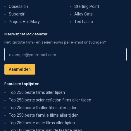
Obsession
Sterling Point
Supergirl
Alley Cats
Project Hail Mary
Ted Lasso
Nieuwsbrief MovieMeter
Het laatste film- en serienieuws per e-mail ontvangen?
Populaire toplijsten
Top 250 beste films aller tijden
Top 250 beste sciencefiction films aller tijden
Top 250 beste thriller films aller tijden
Top 250 beste familie films aller tijden
Top 250 beste actie films aller tijden
Top 100 beste films van de laatste jaren