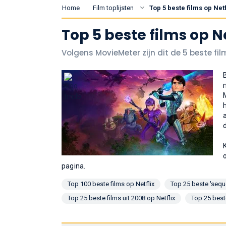
Home
Film toplijsten
Top 5 beste films op Ne
Top 5 beste films op 
Volgens MovieMeter zijn dit de 5 beste fi
pagina.
Top 100 beste films op Netflix
Top 25 beste 'seque
Top 25 beste films uit 2008 op Netflix
Top 25 best