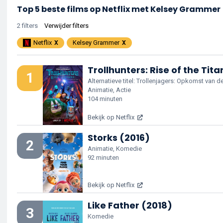
Top 5 beste films op Netflix met Kelsey Grammer
2 filters
Verwijder filters
Netflix
Kelsey Grammer
Trollhunters: Rise of the Tita
1
Alternatieve titel: Trollenjagers: Opkomst van d
Animatie, Actie
104 minuten
Bekijk op Netflix
Storks (2016)
2
Animatie, Komedie
92 minuten
Bekijk op Netflix
Like Father (2018)
3
Komedie