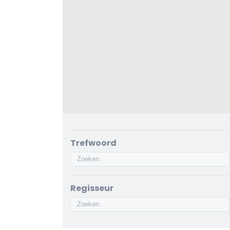
Trefwoord
Regisseur