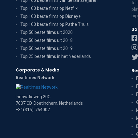
Top 100 beste films van de laatste jaren
tel
Top 100 beste films op Netflix
pla
bij
Top 100 beste films op Disney+
Top 100 beste films op Pathé Thuis
So
Top 50 beste films uit 2020
Top 50 beste films uit 2018
Top 50 beste films uit 2019
Top 25 beste films in het Nederlands
Corporate & Media
Re
Realtimes Network
Innovatieweg 20C
7007 CD, Doetinchem, Netherlands
+31(315)-764002