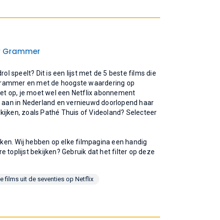
y Grammer
ol speelt? Dit is een lijst met de 5 beste films die
 Grammer en met de hoogste waardering op
 Let op, je moet wel een Netflix abonnement
es aan in Nederland en vernieuwd doorlopend haar
kijken, zoals Pathé Thuis of Videoland? Selecteer
ijken. Wij hebben op elke filmpagina een handig
re toplijst bekijken? Gebruik dat het filter op deze
 films uit de seventies op Netflix