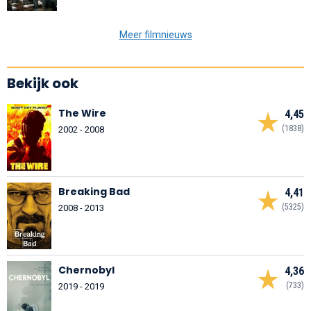
Meer filmnieuws
Bekijk ook
The Wire
4,45
(1838)
2002 - 2008
Breaking Bad
4,41
(5325)
2008 - 2013
Chernobyl
4,36
(733)
2019 - 2019