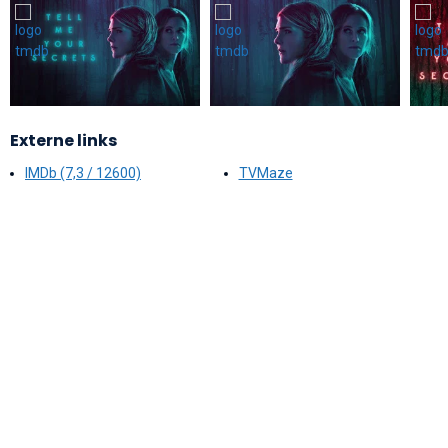
Externe links
IMDb (7,3 / 12600)
TVMaze