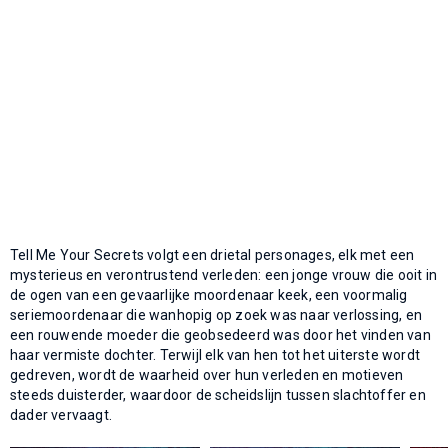
Tell Me Your Secrets volgt een drietal personages, elk met een
mysterieus en verontrustend verleden: een jonge vrouw die ooit in
de ogen van een gevaarlijke moordenaar keek, een voormalig
seriemoordenaar die wanhopig op zoek was naar verlossing, en
een rouwende moeder die geobsedeerd was door het vinden van
haar vermiste dochter. Terwijl elk van hen tot het uiterste wordt
gedreven, wordt de waarheid over hun verleden en motieven
steeds duisterder, waardoor de scheidslijn tussen slachtoffer en
dader vervaagt.