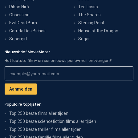
Ribon Hîrô
Ted Lasso
Obsession
The Shards
Evil Dead Burn
Sterling Point
Corrida Dos Bichos
House of the Dragon
Supergirl
Sugar
Nieuwsbrief MovieMeter
Het laatste film- en serienieuws per e-mail ontvangen?
Populaire toplijsten
Top 250 beste films aller tijden
Top 250 beste sciencefiction films aller tijden
Top 250 beste thriller films aller tijden
Top 250 beste familie films aller tijden