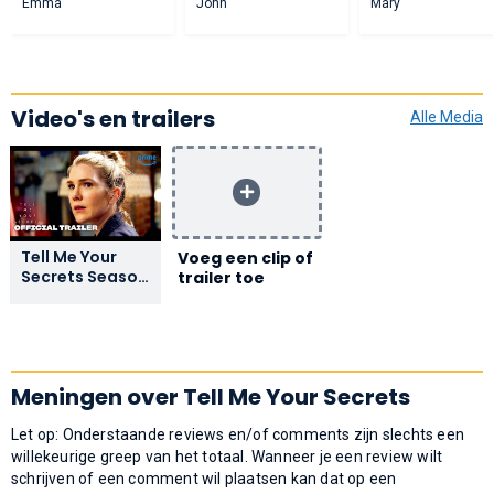
Emma
John
Mary
Video's en trailers
Alle Media
Tell Me Your
Voeg een clip of
Secrets Season
trailer toe
1 - Official
Trailer | Prime
Video
Meningen over Tell Me Your Secrets
Let op: Onderstaande reviews en/of comments zijn slechts een
willekeurige greep van het totaal. Wanneer je een review wilt
schrijven of een comment wil plaatsen kan dat op een