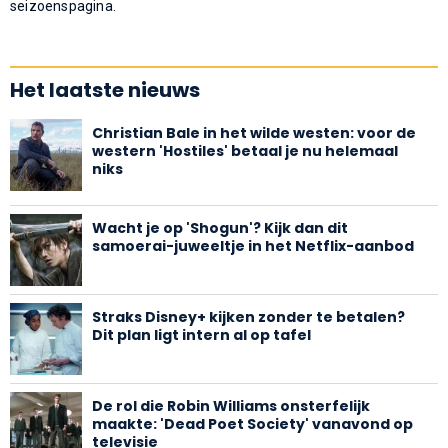
seizoenspagina.
Het laatste nieuws
Christian Bale in het wilde westen: voor de
western 'Hostiles' betaal je nu helemaal
niks
Wacht je op 'Shogun'? Kijk dan dit
samoerai-juweeltje in het Netflix-aanbod
Straks Disney+ kijken zonder te betalen?
Dit plan ligt intern al op tafel
De rol die Robin Williams onsterfelijk
maakte: 'Dead Poet Society' vanavond op
televisie