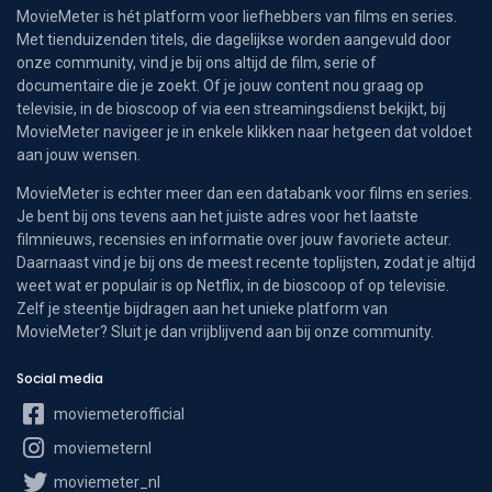
MovieMeter is hét platform voor liefhebbers van films en series.
Met tienduizenden titels, die dagelijkse worden aangevuld door
onze community, vind je bij ons altijd de film, serie of
documentaire die je zoekt. Of je jouw content nou graag op
televisie, in de bioscoop of via een streamingsdienst bekijkt, bij
MovieMeter navigeer je in enkele klikken naar hetgeen dat voldoet
aan jouw wensen.
MovieMeter is echter meer dan een databank voor films en series.
Je bent bij ons tevens aan het juiste adres voor het laatste
filmnieuws, recensies en informatie over jouw favoriete acteur.
Daarnaast vind je bij ons de meest recente toplijsten, zodat je altijd
weet wat er populair is op Netflix, in de bioscoop of op televisie.
Zelf je steentje bijdragen aan het unieke platform van
MovieMeter? Sluit je dan vrijblijvend aan bij onze community.
Social media
moviemeterofficial
moviemeternl
moviemeter_nl