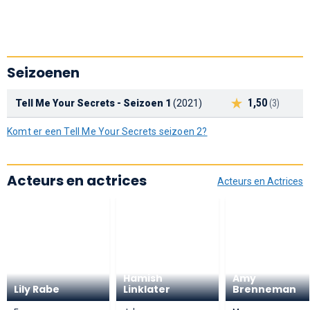
Seizoenen
1,50
Tell Me Your Secrets - Seizoen 1
(2021)
(3)
Komt er een Tell Me Your Secrets seizoen 2?
Acteurs en actrices
Acteurs en Actrices
Hamish
Amy
Lily Rabe
Linklater
Brenneman