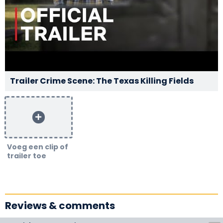
Trailer Crime Scene: The Texas Killing Fields
Voeg een clip of
trailer toe
Reviews & comments