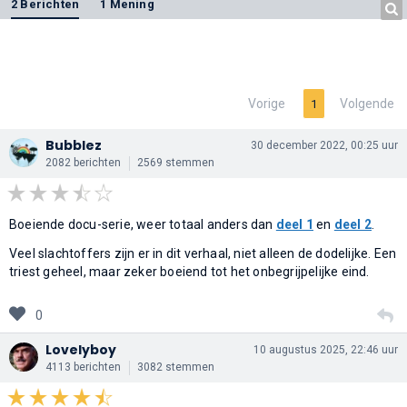
2 Berichten
1 Mening
Vorige
Volgende
1
Bubblez
30 december 2022, 00:25 uur
2082 berichten
2569 stemmen
Boeiende docu-serie, weer totaal anders dan
deel 1
en
deel 2
.
Veel slachtoffers zijn er in dit verhaal, niet alleen de dodelijke. Een
triest geheel, maar zeker boeiend tot het onbegrijpelijke eind.
0
Lovelyboy
10 augustus 2025, 22:46 uur
4113 berichten
3082 stemmen