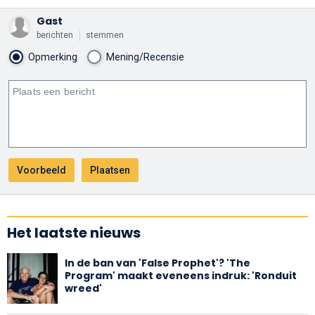
Gast
berichten
stemmen
Opmerking
Mening/Recensie
Het laatste nieuws
In de ban van 'False Prophet'? 'The
Program' maakt eveneens indruk: 'Ronduit
wreed'