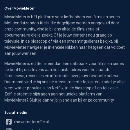
Over MovieMeter
MovieMeter is hét platform voor liefhebbers van films en series.
Met tienduizenden titels, die dagelijkse worden aangevuld door
onze community, vind je bij ons altijd de film, serie of
documentaire die je zoekt. Of je jouw content nou graag op
televisie, in de bioscoop of via een streamingsdienst bekijkt, bij
MovieMeter navigeer je in enkele klikken naar hetgeen dat voldoet
aan jouw wensen.
MovieMeter is echter meer dan een databank voor films en series.
Je bent bij ons tevens aan het juiste adres voor het laatste
filmnieuws, recensies en informatie over jouw favoriete acteur.
Daarnaast vind je bij ons de meest recente toplijsten, zodat je altijd
weet wat er populair is op Netflix, in de bioscoop of op televisie.
Zelf je steentje bijdragen aan het unieke platform van
MovieMeter? Sluit je dan vrijblijvend aan bij onze community.
Social media
moviemeterofficial