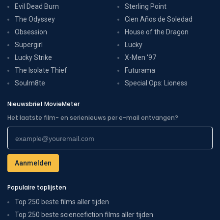
Evil Dead Burn
Sterling Point
The Odyssey
Cien Años de Soledad
Obsession
House of the Dragon
Supergirl
Lucky
Lucky Strike
X-Men '97
The Isolate Thief
Futurama
Soulm8te
Special Ops: Lioness
Nieuwsbrief MovieMeter
Het laatste film- en serienieuws per e-mail ontvangen?
Populaire toplijsten
Top 250 beste films aller tijden
Top 250 beste sciencefiction films aller tijden