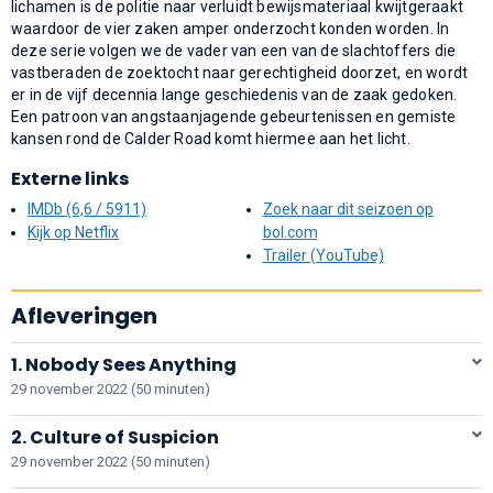
lichamen is de politie naar verluidt bewijsmateriaal kwijtgeraakt
waardoor de vier zaken amper onderzocht konden worden. In
deze serie volgen we de vader van een van de slachtoffers die
vastberaden de zoektocht naar gerechtigheid doorzet, en wordt
er in de vijf decennia lange geschiedenis van de zaak gedoken.
Een patroon van angstaanjagende gebeurtenissen en gemiste
kansen rond de Calder Road komt hiermee aan het licht.
Externe links
IMDb (6,6 / 5911)
Zoek naar dit seizoen op
Kijk op Netflix
bol.com
Trailer (YouTube)
Afleveringen
1. Nobody Sees Anything
29 november 2022 (50 minuten)
2. Culture of Suspicion
29 november 2022 (50 minuten)