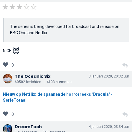
The series is being developed for broadcast and release on
BBC One and Netflix
😈
NICE
0
The Oceanic Six
3 januari 2020, 20:32 uur
60502 berichten
4103 stemmen
Nieuw op Netflix: de spannende horrorreeks 'Dracula' -
SerieTotaal
0
DreamTech
4 januari 2020, 03:34 uur