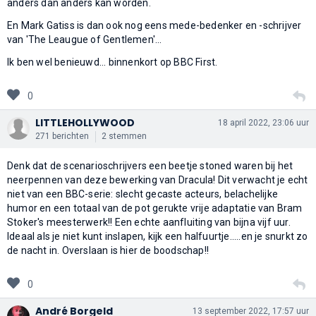
anders dan anders kan worden.
En Mark Gatiss is dan ook nog eens mede-bedenker en -schrijver
van 'The Leaugue of Gentlemen'...
Ik ben wel benieuwd... binnenkort op BBC First.
0
LITTLEHOLLYWOOD
18 april 2022, 23:06 uur
271 berichten
2 stemmen
Denk dat de scenarioschrijvers een beetje stoned waren bij het
neerpennen van deze bewerking van Dracula! Dit verwacht je echt
niet van een BBC-serie: slecht gecaste acteurs, belachelijke
humor en een totaal van de pot gerukte vrije adaptatie van Bram
Stoker's meesterwerk!! Een echte aanfluiting van bijna vijf uur.
Ideaal als je niet kunt inslapen, kijk een halfuurtje.....en je snurkt zo
de nacht in. Overslaan is hier de boodschap!!
0
André Borgeld
13 september 2022, 17:57 uur