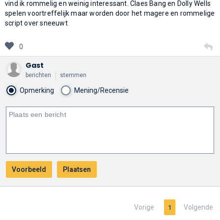
vind ik rommelig en weinig interessant. Claes Bang en Dolly Wells
spelen voortreffelijk maar worden door het magere en rommelige
script over sneeuwt
0
Gast
berichten
stemmen
Opmerking
Mening/Recensie
Vorige
Volgende
1