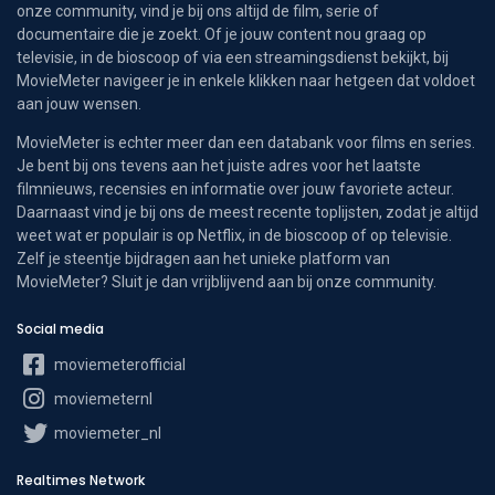
onze community, vind je bij ons altijd de film, serie of
documentaire die je zoekt. Of je jouw content nou graag op
televisie, in de bioscoop of via een streamingsdienst bekijkt, bij
MovieMeter navigeer je in enkele klikken naar hetgeen dat voldoet
aan jouw wensen.
MovieMeter is echter meer dan een databank voor films en series.
Je bent bij ons tevens aan het juiste adres voor het laatste
filmnieuws, recensies en informatie over jouw favoriete acteur.
Daarnaast vind je bij ons de meest recente toplijsten, zodat je altijd
weet wat er populair is op Netflix, in de bioscoop of op televisie.
Zelf je steentje bijdragen aan het unieke platform van
MovieMeter? Sluit je dan vrijblijvend aan bij onze community.
Social media
moviemeterofficial
moviemeternl
moviemeter_nl
Realtimes Network