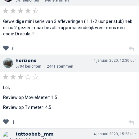
541 berichten
940 stemmen
Geweldige mini serie van 3 afleveringen ( 1 1/2 uur per stuk) heb
er nu 2 gezien maar bevalt mij prima eindelijk weer eens een
goeie Dracula !!!
0
horizons
4 januari 2020, 12:30 uur
5704 berichten
2441 stemmen
Lol,
Review op MovieMeter: 1,5
Review op Tv meter: 4,5
1
tattoobob_mm
4 januari 2020, 15:23 uur