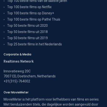
Top 100 beste films van de laatste jaren
Top 100 beste films op Netflix
Top 100 beste films op Disney+
Top 100 beste films op Pathé Thuis
Top 50 beste films uit 2020
Top 50 beste films uit 2018
Top 50 beste films uit 2019
Top 25 beste films in het Nederlands
Corporate & Media
Realtimes Network
Innovatieweg 20C
7007 CD, Doetinchem, Netherlands
+31(315)-764002
Over MovieMeter
MovieMeter is hét platform voor liefhebbers van films en series.
Met tienduizenden titels, die dagelijkse worden aangevuld door