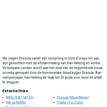
We volgen Dracula vanaf zijn oorsprong in Oost-Europa tot aan
zijn gevechten met de afstammeling van Van Helsing en verder.
Victoriaans Londen wordt aan het eind van de negentiende eeuw
onveilig gemaakt door de beminnelijke bloedzuiger Dracula. Aan
vampierjager Van Helsing de taak om Dracula voor eens en altijd
te stoppen.
Externe links
IMDb (6,8 / 58133)
Dracula (MusicMeter)
Kijk op Netflix
Trailer (YouTube)