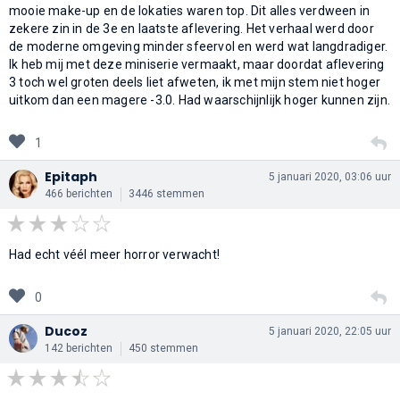
mooie make-up en de lokaties waren top. Dit alles verdween in
zekere zin in de 3e en laatste aflevering. Het verhaal werd door
de moderne omgeving minder sfeervol en werd wat langdradiger.
Ik heb mij met deze miniserie vermaakt, maar doordat aflevering
3 toch wel groten deels liet afweten, ik met mijn stem niet hoger
uitkom dan een magere -3.0. Had waarschijnlijk hoger kunnen zijn.
1
Epitaph
5 januari 2020, 03:06 uur
466 berichten
3446 stemmen
Had echt véél meer horror verwacht!
0
Ducoz
5 januari 2020, 22:05 uur
142 berichten
450 stemmen