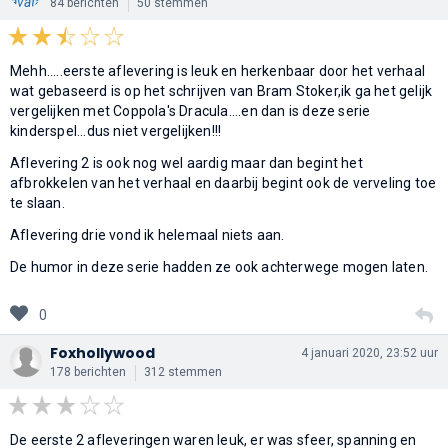
84 berichten
50 stemmen
Mehh.....eerste aflevering is leuk en herkenbaar door het verhaal
wat gebaseerd is op het schrijven van Bram Stoker,ik ga het gelijk
vergelijken met Coppola's Dracula....en dan is deze serie
kinderspel...dus niet vergelijken!!!
Aflevering 2 is ook nog wel aardig maar dan begint het
afbrokkelen van het verhaal en daarbij begint ook de verveling toe
te slaan.
Aflevering drie vond ik helemaal niets aan.
De humor in deze serie hadden ze ook achterwege mogen laten.
0
Foxhollywood
4 januari 2020, 23:52 uur
178 berichten
312 stemmen
De eerste 2 afleveringen waren leuk, er was sfeer, spanning en