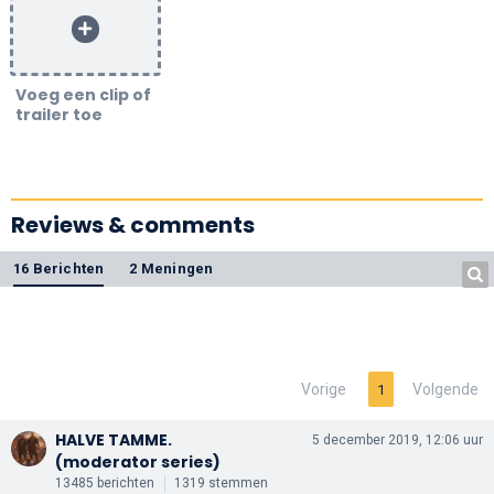
Voeg een clip of
trailer toe
Reviews & comments
16 Berichten
2 Meningen
Vorige
Volgende
1
HALVE TAMME.
5 december 2019, 12:06 uur
(moderator series)
13485 berichten
1319 stemmen