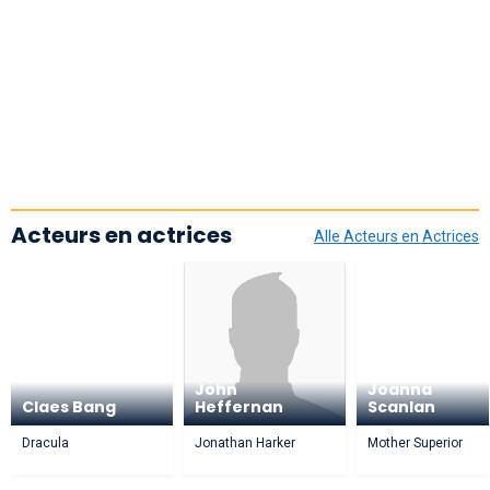
Acteurs en actrices
Alle Acteurs en Actrices
John
Joanna
Claes Bang
Heffernan
Scanlan
Dracula
Jonathan Harker
Mother Superior