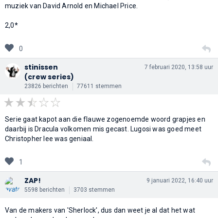
muziek van David Arnold en Michael Price.
2,0*
0
stinissen
7 februari 2020, 13:58 uur
(crew series)
23826 berichten
77611 stemmen
Serie gaat kapot aan die flauwe zogenoemde woord grapjes en
daarbij is Dracula volkomen mis gecast. Lugosi was goed meet
Christopher lee was geniaal.
1
ZAP!
9 januari 2022, 16:40 uur
5598 berichten
3703 stemmen
Van de makers van 'Sherlock', dus dan weet je al dat het wat