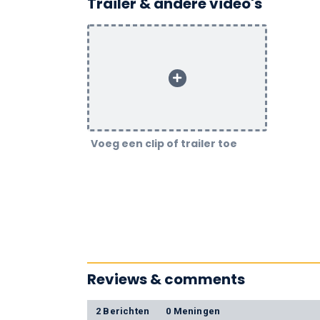
Trailer & andere video's
Voeg een clip of trailer toe
Reviews & comments
2 Berichten
0 Meningen