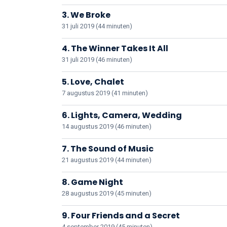
3. We Broke
31 juli 2019 (44 minuten)
4. The Winner Takes It All
31 juli 2019 (46 minuten)
5. Love, Chalet
7 augustus 2019 (41 minuten)
6. Lights, Camera, Wedding
14 augustus 2019 (46 minuten)
7. The Sound of Music
21 augustus 2019 (44 minuten)
8. Game Night
28 augustus 2019 (45 minuten)
9. Four Friends and a Secret
4 september 2019 (45 minuten)