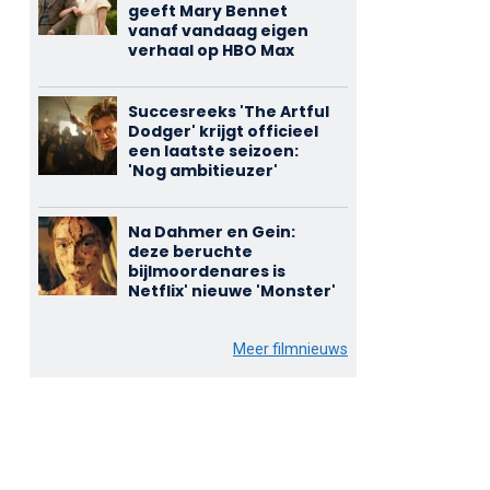
geeft Mary Bennet
vanaf vandaag eigen
verhaal op HBO Max
Succesreeks 'The Artful
Dodger' krijgt officieel
een laatste seizoen:
'Nog ambitieuzer'
Na Dahmer en Gein:
deze beruchte
bijlmoordenares is
Netflix' nieuwe 'Monster'
Meer filmnieuws