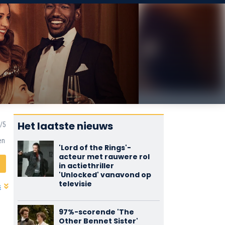
Het laatste nieuws
en
'Lord of the Rings'-
acteur met rauwere rol
in actiethriller
'Unlocked' vanavond op
televisie
s
97%-scorende 'The
Other Bennet Sister'