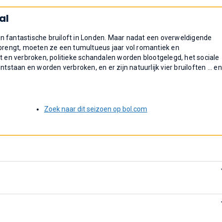
al
n fantastische bruiloft in Londen. Maar nadat een overweldigende
 brengt, moeten ze een tumultueus jaar vol romantiek en
t en verbroken, politieke schandalen worden blootgelegd, het sociale
tstaan en worden verbroken, en er zijn natuurlijk vier bruiloften ... en
Zoek naar dit seizoen op bol.com