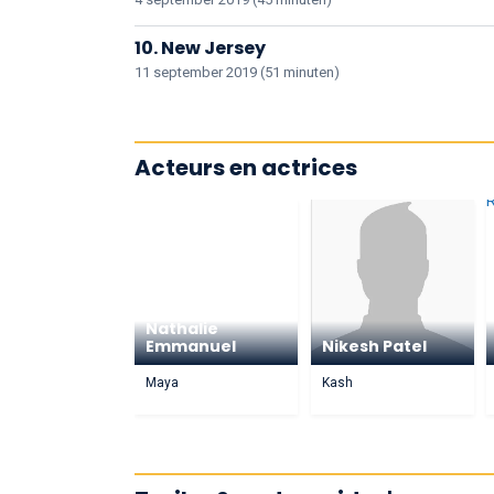
10. New Jersey
11 september 2019 (51 minuten)
Acteurs en actrices
Nathalie
Emmanuel
Nikesh Patel
Maya
Kash