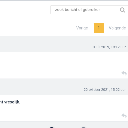
Vorige
1
Volgende
3 juli 2019, 19:12 uur
20 oktober 2021, 15:02 uur
t vreselijk.