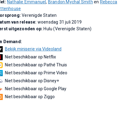
et:
Nathalie Emmanuel
,
Brandon Mychal Smith
en
Rebecca
ittenhouse
orsprong:
Verenigde Staten
atum van release:
woensdag 31 juli 2019
erst uitgezonden op:
Hulu (Verenigde Staten)
n Demand:
Bekijk miniserie via Videoland
Niet beschikbaar op Netflix
Niet beschikbaar op Pathé Thuis
Niet beschikbaar op Prime Video
Niet beschikbaar op Disney+
Niet beschikbaar op Google Play
Niet beschikbaar op Ziggo