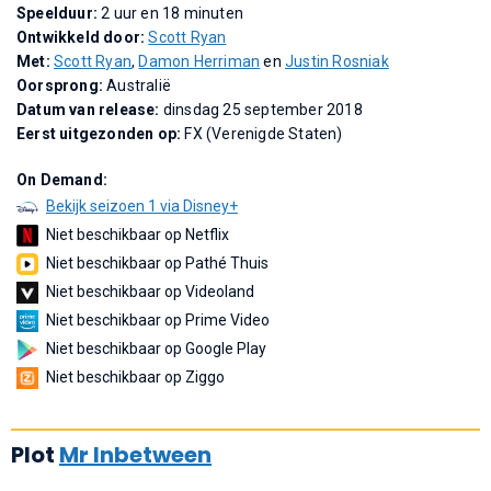
Speelduur:
2 uur en 18 minuten
Ontwikkeld door:
Scott Ryan
Met:
Scott Ryan
,
Damon Herriman
en
Justin Rosniak
Oorsprong:
Australië
Datum van release:
dinsdag 25 september 2018
Eerst uitgezonden op:
FX (Verenigde Staten)
On Demand:
Bekijk seizoen 1 via Disney+
Niet beschikbaar op Netflix
Niet beschikbaar op Pathé Thuis
Niet beschikbaar op Videoland
Niet beschikbaar op Prime Video
Niet beschikbaar op Google Play
Niet beschikbaar op Ziggo
Plot
Mr Inbetween