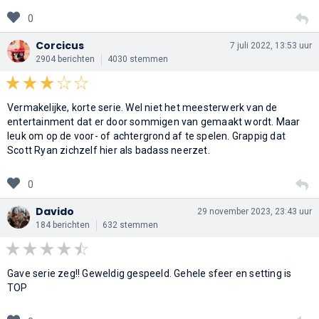
0
Corcicus
7 juli 2022, 13:53 uur
2904 berichten
4030 stemmen
Vermakelijke, korte serie. Wel niet het meesterwerk van de
entertainment dat er door sommigen van gemaakt wordt. Maar
leuk om op de voor- of achtergrond af te spelen. Grappig dat
Scott Ryan zichzelf hier als badass neerzet.
0
Davido
29 november 2023, 23:43 uur
184 berichten
632 stemmen
Gave serie zeg!! Geweldig gespeeld. Gehele sfeer en setting is
TOP