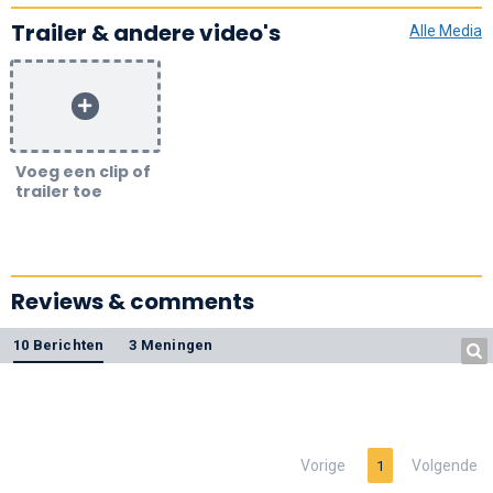
Trailer & andere video's
Alle Media
Voeg een clip of
trailer toe
Reviews & comments
10 Berichten
3 Meningen
Vorige
Volgende
1