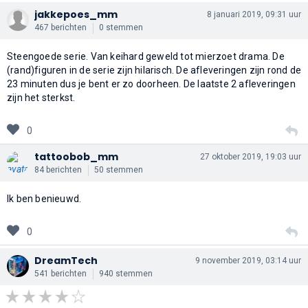
jakkepoes_mm
8 januari 2019, 09:31 uur
467 berichten
0 stemmen
Steengoede serie. Van keihard geweld tot mierzoet drama. De
(rand)figuren in de serie zijn hilarisch. De afleveringen zijn rond de
23 minuten dus je bent er zo doorheen. De laatste 2 afleveringen
zijn het sterkst.
0
tattoobob_mm
27 oktober 2019, 19:03 uur
84 berichten
50 stemmen
Ik ben benieuwd.
0
DreamTech
9 november 2019, 03:14 uur
541 berichten
940 stemmen