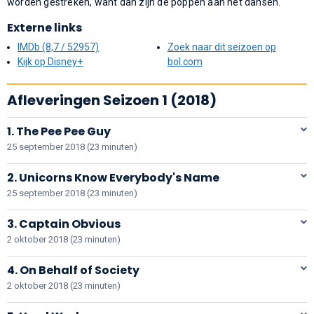
worden gestreken, want dan zijn de poppen aan het dansen.
Externe links
IMDb (8,7 / 52957)
Zoek naar dit seizoen op
Kijk op Disney+
bol.com
Afleveringen Seizoen 1 (2018)
1. The Pee Pee Guy
25 september 2018 (23 minuten)
2. Unicorns Know Everybody's Name
25 september 2018 (23 minuten)
3. Captain Obvious
2 oktober 2018 (23 minuten)
4. On Behalf of Society
2 oktober 2018 (23 minuten)