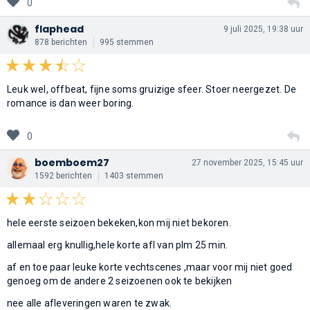
0
flaphead
9 juli 2025, 19:38 uur
878 berichten
995 stemmen
Leuk wel, offbeat, fijne soms gruizige sfeer. Stoer neergezet. De
romance is dan weer boring.
0
boemboem27
27 november 2025, 15:45 uur
1592 berichten
1403 stemmen
hele eerste seizoen bekeken,kon mij niet bekoren.
allemaal erg knullig,hele korte afl van plm 25 min.
af en toe paar leuke korte vechtscenes ,maar voor mij niet goed
genoeg om de andere 2 seizoenen ook te bekijken
nee alle afleveringen waren te zwak.