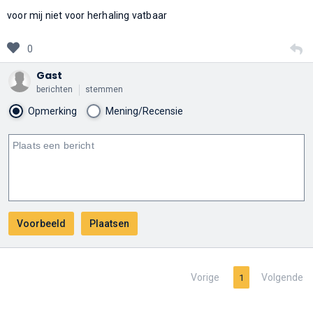
voor mij niet voor herhaling vatbaar
0
Gast
berichten
stemmen
Opmerking
Mening/Recensie
Vorige
Volgende
1