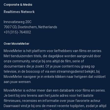
Corporate & Media
Realtimes Network
Innovatieweg 20C
7007 CD, Doetinchem, Netherlands
+31(315)-764002
Over MovieMeter
MovieMeter is hét platform voor liefhebbers van films en series.
Met tienduizenden titels, die dagelijkse worden aangevuld door
onze community, vind je bij ons altijd de film, serie of
documentaire die je zoekt. Of je jouw content nou graag op
televisie, in de bioscoop of via een streamingsdienst bekijkt, bij
MovieMeter navigeer je in enkele klikken naar hetgeen dat voldoet
aan jouw wensen.
MovieMeter is echter meer dan een databank voor films en series.
Je bent bij ons tevens aan het juiste adres voor het laatste
filmnieuws, recensies en informatie over jouw favoriete acteur.
Daarnaast vind je bij ons de meest recente toplijsten, zodat je altijd