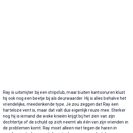
Ray is uitsmijter bij een stripclub, maar buiten kantooruren klust
hij ook nog een beetje bij als deurwaarder. Hij is alles behalve het
vriendelijke, meedenkende type. Je zou zeggen dat Ray een
harteloze vent is, maar dat valt dus eigenlijk reuze mee. Sterker
nog hij is iemand die weke knieën krijgt bij het zien van zijn
dochtertje of de schuld op zich neemt als één van zijn vrienden in
de problemen komt. Ray moet alleen niet tegen de haren in