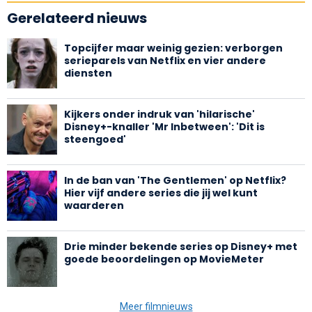
Gerelateerd nieuws
Topcijfer maar weinig gezien: verborgen
serieparels van Netflix en vier andere
diensten
Kijkers onder indruk van 'hilarische'
Disney+-knaller 'Mr Inbetween': 'Dit is
steengoed'
In de ban van 'The Gentlemen' op Netflix?
Hier vijf andere series die jij wel kunt
waarderen
Drie minder bekende series op Disney+ met
goede beoordelingen op MovieMeter
Meer filmnieuws