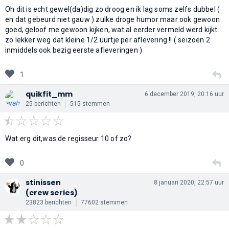
Oh dit is echt gewel(da)dig zo droog en ik lag soms zelfs dubbel (
en dat gebeurd niet gauw ) zulke droge humor maar ook gewoon
goed, geloof me gewoon kijken, wat al eerder vermeld werd kijkt
zo lekker weg dat kleine 1/2 uurtje per aflevering !! ( seizoen 2
inmiddels ook bezig eerste afleveringen )
1
quikfit_mm
6 december 2019, 20:16 uur
25 berichten
515 stemmen
Wat erg dit,was de regisseur 10 of zo?
0
stinissen
8 januari 2020, 22:57 uur
(crew series)
23823 berichten
77602 stemmen