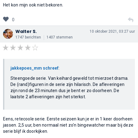
Het kon mijn ook niet bekoren.
0
Walter S.
10 oktober 2021, 03:27 uur
1747 berichten
1407 stemmen
jakkepoes_mm schreef
:
Steengoede serie. Van keihard geweld tot mierzoet drama.
De (rand)figuren in de serie zijn hilarisch. De afleveringen
zijn rond de 23 minuten dus je bent er zo doorheen. De
laatste 2 afleveringen zijn het sterkst.
Eens, retecoole serie. Eerste seizoen kun je er in 1 keer doorheen
jassen. 2,5 uur, ben normaal niet zo'n bingewatcher maar bij deze
serie blijf ik doorkijken.