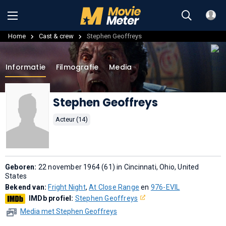
Home
Cast & crew
Stephen Geoffreys
Informatie
Filmografie
Media
Stephen Geoffreys
Acteur (14)
Geboren:
22 november 1964 (61) in Cincinnati, Ohio, United
States
Bekend van:
Fright Night
,
At Close Range
en
976-EVIL
IMDb profiel:
Stephen Geoffreys
Media met Stephen Geoffreys