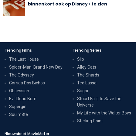
binnenkort ook op Disney+ te zien
Trending Films
Trending Series
The Last House
Silo
Spider-Man: Brand New Day
Alley Cats
The Odyssey
The Shards
Corrida Dos Bichos
Ted Lasso
Obsession
Sugar
Evil Dead Burn
Stuart Fails to Save the
Universe
Supergirl
My Life with the Walter Boys
Soulm8te
Sterling Point
Nieuwsbrief MovieMeter