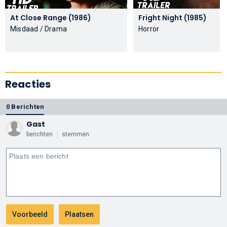
At Close Range (1986)
Fright Night (1985)
Misdaad / Drama
Horror
Reacties
0 Berichten
Gast
berichten
stemmen