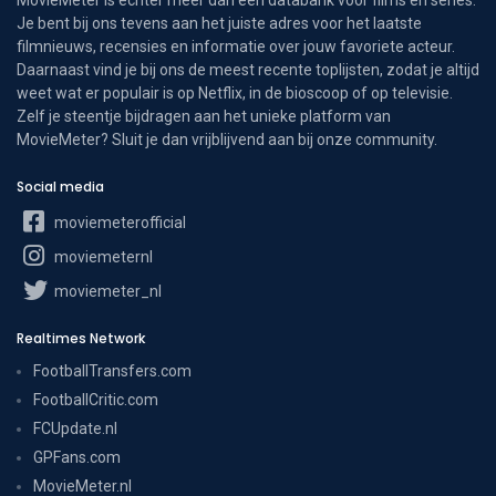
Je bent bij ons tevens aan het juiste adres voor het laatste
filmnieuws, recensies en informatie over jouw favoriete acteur.
Daarnaast vind je bij ons de meest recente toplijsten, zodat je altijd
weet wat er populair is op Netflix, in de bioscoop of op televisie.
Zelf je steentje bijdragen aan het unieke platform van
MovieMeter? Sluit je dan vrijblijvend aan bij onze community.
Social media
moviemeterofficial
moviemeternl
moviemeter_nl
Realtimes Network
FootballTransfers.com
FootballCritic.com
FCUpdate.nl
GPFans.com
MovieMeter.nl