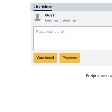
0 Berichten
Gast
berichten
stemmen
Er zijn bij deze