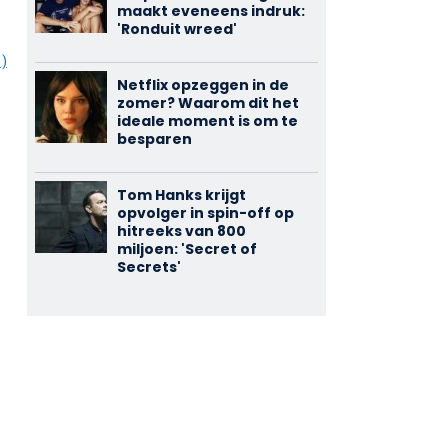
maakt eveneens indruk:
'Ronduit wreed'
1)
Netflix opzeggen in de
zomer? Waarom dit het
ideale moment is om te
besparen
Tom Hanks krijgt
opvolger in spin-off op
hitreeks van 800
miljoen: 'Secret of
Secrets'