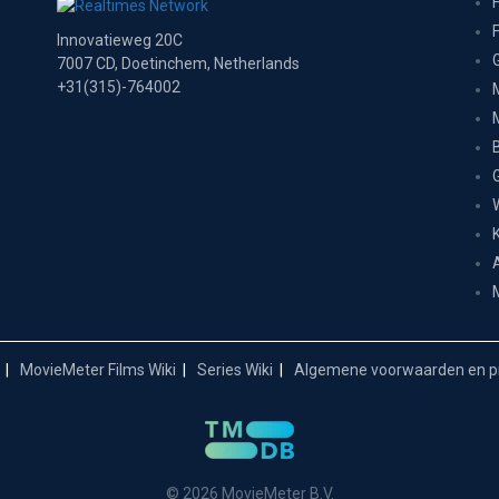
Innovatieweg 20C
7007 CD, Doetinchem, Netherlands
+31(315)-764002
MovieMeter Films Wiki
Series Wiki
Algemene voorwaarden en pr
© 2026 MovieMeter B.V.