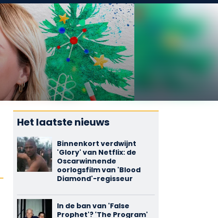
Het laatste nieuws
Binnenkort verdwijnt
'Glory' van Netflix: de
Oscarwinnende
oorlogsfilm van 'Blood
Diamond'-regisseur
In de ban van 'False
Prophet'? 'The Program'