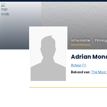
Informatie
Filmog
Adrian Mon
Acteur (1)
Bekend van:
The Most 