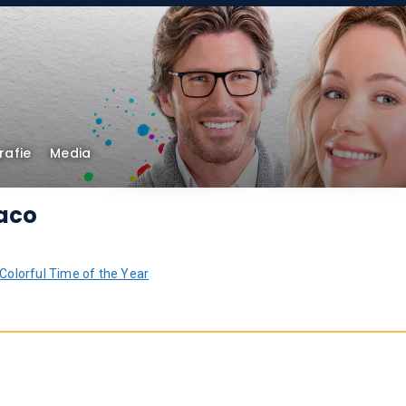
rafie
Media
aco
Colorful Time of the Year