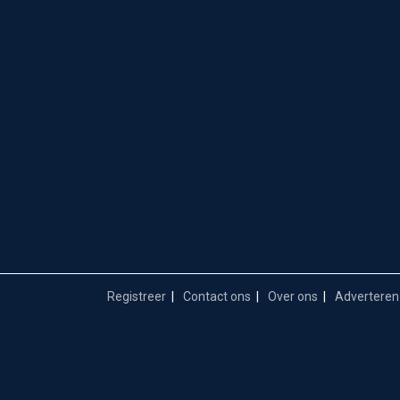
Registreer
Contact ons
Over ons
Adverteren