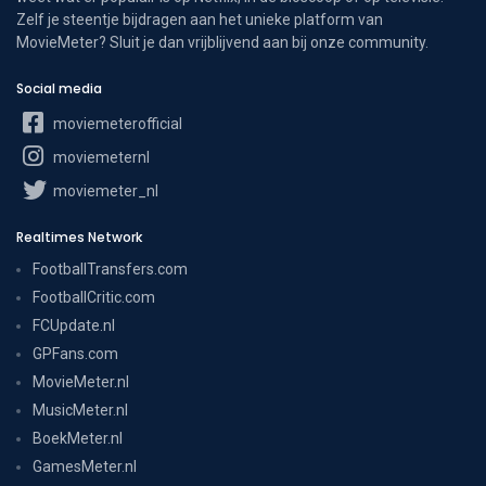
Zelf je steentje bijdragen aan het unieke platform van
MovieMeter? Sluit je dan vrijblijvend aan bij onze community.
Social media
moviemeterofficial
moviemeternl
moviemeter_nl
Realtimes Network
FootballTransfers.com
FootballCritic.com
FCUpdate.nl
GPFans.com
MovieMeter.nl
MusicMeter.nl
BoekMeter.nl
GamesMeter.nl