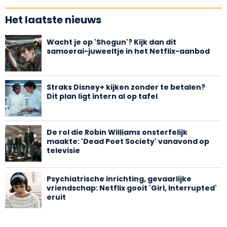
Het laatste nieuws
Wacht je op 'Shogun'? Kijk dan dit
samoerai-juweeltje in het Netflix-aanbod
Straks Disney+ kijken zonder te betalen?
Dit plan ligt intern al op tafel
De rol die Robin Williams onsterfelijk
maakte: 'Dead Poet Society' vanavond op
televisie
Psychiatrische inrichting, gevaarlijke
vriendschap: Netflix gooit 'Girl, Interrupted'
eruit