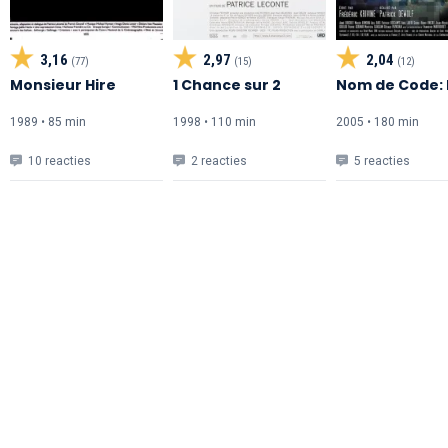
3,16
2,97
2,04
(77)
(15)
(12)
Monsieur Hire
1 Chance sur 2
Nom de Code:
1989 • 85 min
1998 • 110 min
2005 • 180 min
10 reacties
2 reacties
5 reacties