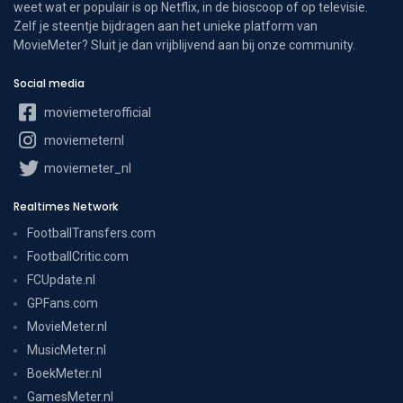
weet wat er populair is op Netflix, in de bioscoop of op televisie.
Zelf je steentje bijdragen aan het unieke platform van
MovieMeter? Sluit je dan vrijblijvend aan bij onze community.
Social media
moviemeterofficial
moviemeternl
moviemeter_nl
Realtimes Network
FootballTransfers.com
FootballCritic.com
FCUpdate.nl
GPFans.com
MovieMeter.nl
MusicMeter.nl
BoekMeter.nl
GamesMeter.nl