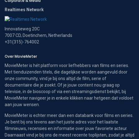
Corporate & Media
Realtimes Network
Innovatieweg 20C
7007 CD, Doetinchem, Netherlands
+31(315)-764002
Over MovieMeter
MovieMeter is hét platform voor liefhebbers van films en series.
Met tienduizenden titels, die dagelijkse worden aangevuld door
onze community, vind je bij ons altijd de film, serie of
documentaire die je zoekt. Of je jouw content nou graag op
televisie, in de bioscoop of via een streamingsdienst bekijkt, bij
MovieMeter navigeer je in enkele klikken naar hetgeen dat voldoet
aan jouw wensen.
MovieMeter is echter meer dan een databank voor films en series.
Je bent bij ons tevens aan het juiste adres voor het laatste
filmnieuws, recensies en informatie over jouw favoriete acteur.
Daarnaast vind je bij ons de meest recente toplijsten, zodat je altijd