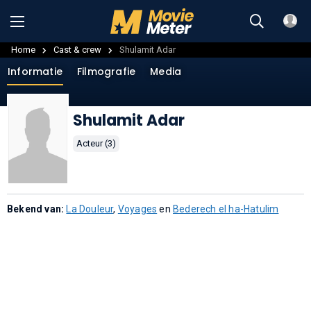
Home
Cast & crew
Shulamit Adar
Informatie
Filmografie
Media
Shulamit Adar
Acteur (3)
Bekend van:
La Douleur
,
Voyages
en
Bederech el ha-Hatulim