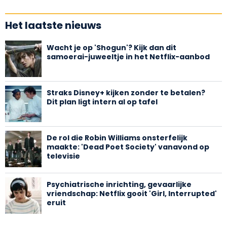
Het laatste nieuws
Wacht je op 'Shogun'? Kijk dan dit
samoerai-juweeltje in het Netflix-aanbod
Straks Disney+ kijken zonder te betalen?
Dit plan ligt intern al op tafel
De rol die Robin Williams onsterfelijk
maakte: 'Dead Poet Society' vanavond op
televisie
Psychiatrische inrichting, gevaarlijke
vriendschap: Netflix gooit 'Girl, Interrupted'
eruit