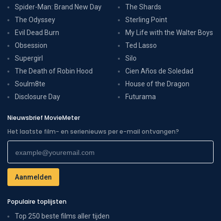
Spider-Man: Brand New Day
The Shards
The Odyssey
Sterling Point
Evil Dead Burn
My Life with the Walter Boys
Obsession
Ted Lasso
Supergirl
Silo
The Death of Robin Hood
Cien Años de Soledad
Soulm8te
House of the Dragon
Disclosure Day
Futurama
Nieuwsbrief MovieMeter
Het laatste film- en serienieuws per e-mail ontvangen?
Populaire toplijsten
Top 250 beste films aller tijden