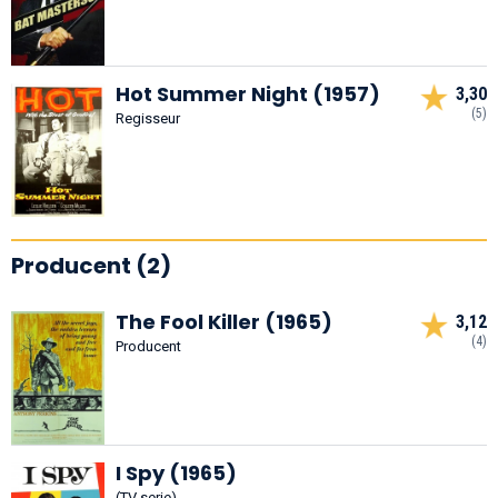
Hot Summer Night (1957)
3,30
(5)
Regisseur
Producent (2)
The Fool Killer (1965)
3,12
(4)
Producent
I Spy (1965)
(TV serie)