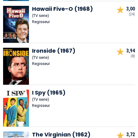
Hawaii Five-O (1968)
3,00
(24)
(TV serie)
Regisseur
Ironside (1967)
3,94
(8)
(TV serie)
Regisseur
I Spy (1965)
(TV serie)
Regisseur
The Virginian (1962)
3,72