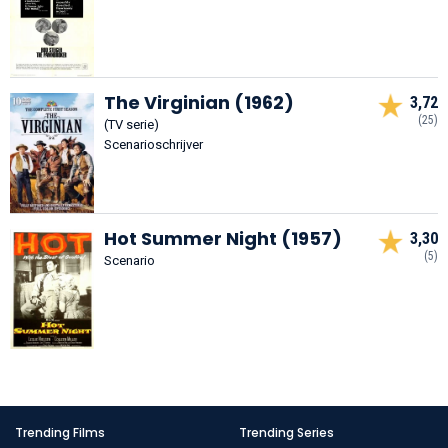
The Virginian (1962)
3,72
(25)
(TV serie)
Scenarioschrijver
Hot Summer Night (1957)
3,30
(5)
Scenario
Trending Films
Trending Series