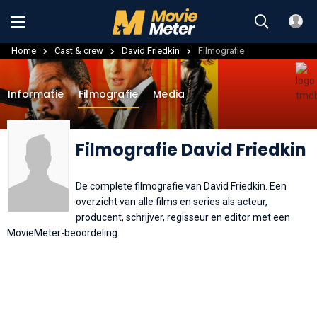
Home
Cast & crew
David Friedkin
Filmografie
Informatie
Filmografie
Media
Filmografie David Friedkin
De complete filmografie van David Friedkin. Een
overzicht van alle films en series als acteur,
producent, schrijver, regisseur en editor met een
MovieMeter-beoordeling.