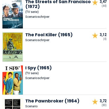
The Streets of San Francisco
3,47
(1972)
(44)
(TV serie)
Scenarioschrijver
The Fool Killer (1965)
3,12
(4)
Scenarioschrijver
I Spy (1965)
(TV serie)
Scenarioschrijver
The Pawnbroker (1964)
3,72
(83)
Scenario