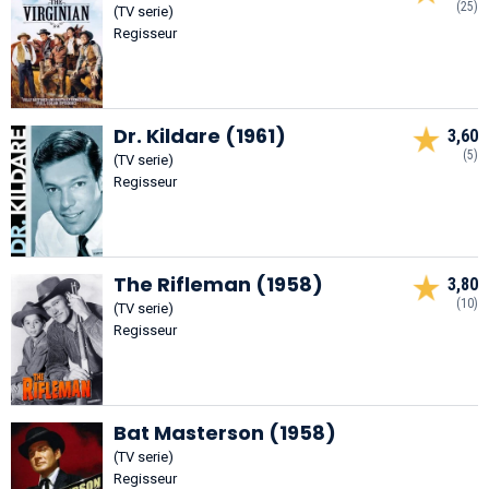
(25)
(TV serie)
Regisseur
Dr. Kildare (1961)
3,60
(5)
(TV serie)
Regisseur
The Rifleman (1958)
3,80
(10)
(TV serie)
Regisseur
Bat Masterson (1958)
(TV serie)
Regisseur