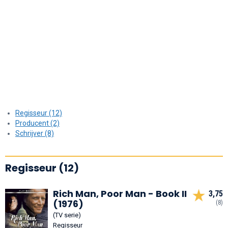
Regisseur (12)
Producent (2)
Schrijver (8)
Regisseur (12)
Rich Man, Poor Man - Book II
3,75
(1976)
(8)
(TV serie)
Regisseur