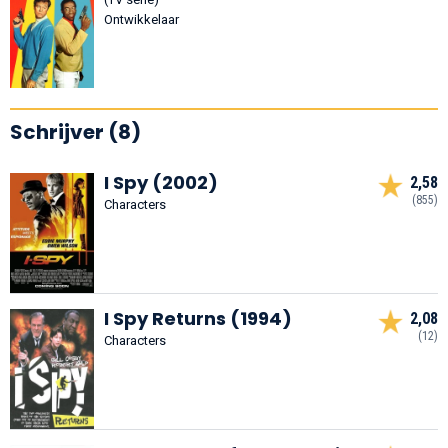
Ontwikkelaar
Schrijver (8)
I Spy (2002)
2,58
(855)
Characters
I Spy Returns (1994)
2,08
(12)
Characters