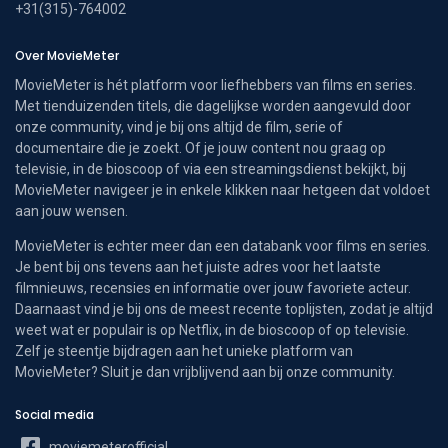
+31(315)-764002
Over MovieMeter
MovieMeter is hét platform voor liefhebbers van films en series.
Met tienduizenden titels, die dagelijkse worden aangevuld door
onze community, vind je bij ons altijd de film, serie of
documentaire die je zoekt. Of je jouw content nou graag op
televisie, in de bioscoop of via een streamingsdienst bekijkt, bij
MovieMeter navigeer je in enkele klikken naar hetgeen dat voldoet
aan jouw wensen.
MovieMeter is echter meer dan een databank voor films en series.
Je bent bij ons tevens aan het juiste adres voor het laatste
filmnieuws, recensies en informatie over jouw favoriete acteur.
Daarnaast vind je bij ons de meest recente toplijsten, zodat je altijd
weet wat er populair is op Netflix, in de bioscoop of op televisie.
Zelf je steentje bijdragen aan het unieke platform van
MovieMeter? Sluit je dan vrijblijvend aan bij onze community.
Social media
moviemeterofficial