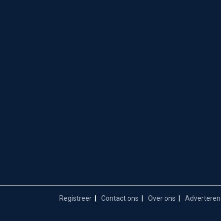
Registreer
Contact ons
Over ons
Adverteren