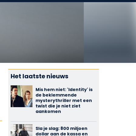
Het laatste nieuws
Mis hem niet: 'Identity' is
de beklemmende
mysterythriller met een
twist die je niet ziet
aankomen
Sla je slag: 800 miljoen
dollar aan de kassa en