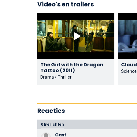
Video's en trailers
The Girl with the Dragon
Tattoo (2011)
Science
Drama / Thriller
Reacties
0 Berichten
Gast