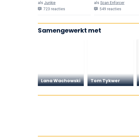
als
Junkie
als
Scan Enforcer
723 reacties
549 reacties
Samengewerkt met
Lana Wachowski
Tom Tykwer