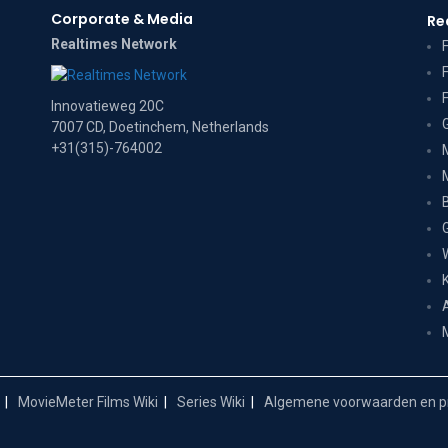
Corporate & Media
Re
Realtimes Network
Innovatieweg 20C
7007 CD, Doetinchem, Netherlands
+31(315)-764002
MovieMeter Films Wiki
Series Wiki
Algemene voorwaarden en pr