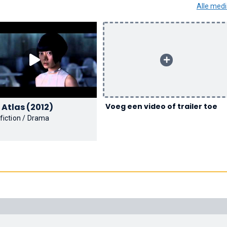
Alle med
Cloud Atlas (2012)
Voeg een video of trailer toe
fiction / Drama