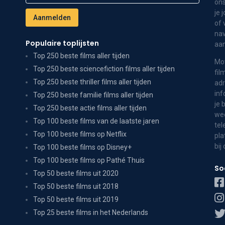
ons
je 
of 
nav
Populaire toplijsten
aa
Top 250 beste films aller tijden
Mov
Top 250 beste sciencefiction films aller tijden
fil
Top 250 beste thriller films aller tijden
adr
inf
Top 250 beste familie films aller tijden
je 
Top 250 beste actie films aller tijden
wee
Top 100 beste films van de laatste jaren
tel
Top 100 beste films op Netflix
pla
bij
Top 100 beste films op Disney+
Top 100 beste films op Pathé Thuis
So
Top 50 beste films uit 2020
Top 50 beste films uit 2018
Top 50 beste films uit 2019
Top 25 beste films in het Nederlands