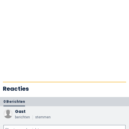
Reacties
0 Berichten
Gast
berichten
stemmen