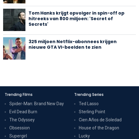
Tom Hanks krijgt opvolger in spin-off op
hitreeks van 800 miljoen: 'Secret of
Secrets'
325 miljoen Netflix-abonnees krijgen
nieuwe GTA VI-beelden te zien
Trending Films
Trending Series
Spider-Man: Brand New Day
Ted Lasso
Evil Dead Burn
Sterling Point
The Odyssey
Cien Años de Soledad
Obsession
House of the Dragon
Supergirl
Lucky