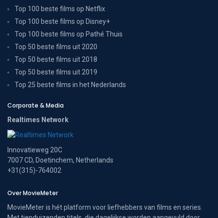
Top 100 beste films op Netflix
Top 100 beste films op Disney+
Top 100 beste films op Pathé Thuis
Top 50 beste films uit 2020
Top 50 beste films uit 2018
Top 50 beste films uit 2019
Top 25 beste films in het Nederlands
Corporate & Media
Realtimes Network
Innovatieweg 20C
7007 CD, Doetinchem, Netherlands
+31(315)-764002
Over MovieMeter
MovieMeter is hét platform voor liefhebbers van films en series.
Met tienduizenden titels, die dagelijkse worden aangevuld door