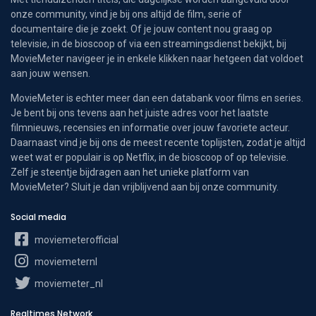
onze community, vind je bij ons altijd de film, serie of
documentaire die je zoekt. Of je jouw content nou graag op
televisie, in de bioscoop of via een streamingsdienst bekijkt, bij
MovieMeter navigeer je in enkele klikken naar hetgeen dat voldoet
aan jouw wensen.
MovieMeter is echter meer dan een databank voor films en series.
Je bent bij ons tevens aan het juiste adres voor het laatste
filmnieuws, recensies en informatie over jouw favoriete acteur.
Daarnaast vind je bij ons de meest recente toplijsten, zodat je altijd
weet wat er populair is op Netflix, in de bioscoop of op televisie.
Zelf je steentje bijdragen aan het unieke platform van
MovieMeter? Sluit je dan vrijblijvend aan bij onze community.
Social media
moviemeterofficial
moviemeternl
moviemeter_nl
Realtimes Network