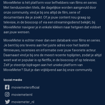
MovieMeter is hét platform voor liefhebbers van films en series.
Met tienduizenden titels, die dagelijkse worden aangevuld door
onze community, vind je bij ons altijd de film, serie of
documentaire die je zoekt. Of je jouw content nou graag op
televisie, in de bioscoop of via een streamingsdienst bekijkt, bij
MovieMeter navigeer je in enkele klikken naar hetgeen dat voldoet
aan jouw wensen.
MovieMeter is echter meer dan een databank voor films en series.
Je bent bij ons tevens aan het juiste adres voor het laatste
filmnieuws, recensies en informatie over jouw favoriete acteur.
Daarnaast vind je bij ons de meest recente toplijsten, zodat je altijd
weet wat er populair is op Netflix, in de bioscoop of op televisie.
Zelf je steentje bijdragen aan het unieke platform van
MovieMeter? Sluit je dan vrijblijvend aan bij onze community.
Social media
moviemeterofficial
moviemeternl
moviemeter_nl