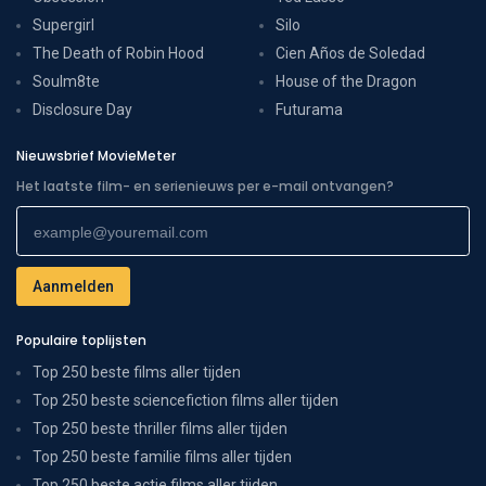
Supergirl
Silo
The Death of Robin Hood
Cien Años de Soledad
Soulm8te
House of the Dragon
Disclosure Day
Futurama
Nieuwsbrief MovieMeter
Het laatste film- en serienieuws per e-mail ontvangen?
Populaire toplijsten
Top 250 beste films aller tijden
Top 250 beste sciencefiction films aller tijden
Top 250 beste thriller films aller tijden
Top 250 beste familie films aller tijden
Top 250 beste actie films aller tijden