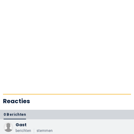
Reacties
0 Berichten
Gast
berichten
stemmen