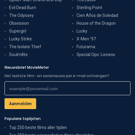
Evil Dead Burn
Sterling Point
The Odyssey
Cien Años de Soledad
Obsession
House of the Dragon
Supergirl
Lucky
Lucky Strike
X-Men '97
The Isolate Thief
Futurama
Soulm8te
Special Ops: Lioness
Nieuwsbrief MovieMeter
Het laatste film- en serienieuws per e-mail ontvangen?
Populaire toplijsten
Top 250 beste films aller tijden