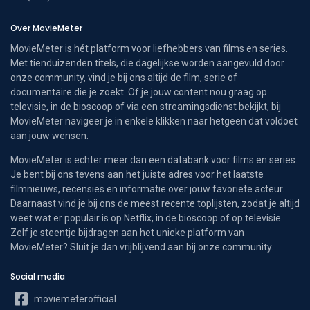
Over MovieMeter
MovieMeter is hét platform voor liefhebbers van films en series.
Met tienduizenden titels, die dagelijkse worden aangevuld door
onze community, vind je bij ons altijd de film, serie of
documentaire die je zoekt. Of je jouw content nou graag op
televisie, in de bioscoop of via een streamingsdienst bekijkt, bij
MovieMeter navigeer je in enkele klikken naar hetgeen dat voldoet
aan jouw wensen.
MovieMeter is echter meer dan een databank voor films en series.
Je bent bij ons tevens aan het juiste adres voor het laatste
filmnieuws, recensies en informatie over jouw favoriete acteur.
Daarnaast vind je bij ons de meest recente toplijsten, zodat je altijd
weet wat er populair is op Netflix, in de bioscoop of op televisie.
Zelf je steentje bijdragen aan het unieke platform van
MovieMeter? Sluit je dan vrijblijvend aan bij onze community.
Social media
moviemeterofficial