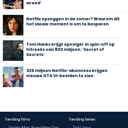
wreed'
Netflix opzeggen in de zomer? Waarom dit
het ideale moment is om te besparen
Tom Hanks krijgt opvolger in spin-off op
hitreeks van 800 miljoen: 'Secret of
Secrets'
325 miljoen Netflix-abonnees krijgen
nieuwe GTA VI-beelden te zien
Trending Films
Trending Series
Spider-Man: Brand New Day
Ted Lasso