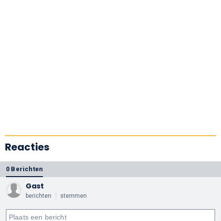
Reacties
0 Berichten
Gast
berichten
stemmen