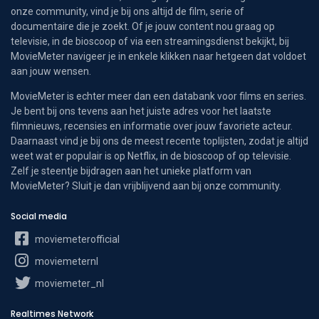
onze community, vind je bij ons altijd de film, serie of
documentaire die je zoekt. Of je jouw content nou graag op
televisie, in de bioscoop of via een streamingsdienst bekijkt, bij
MovieMeter navigeer je in enkele klikken naar hetgeen dat voldoet
aan jouw wensen.
MovieMeter is echter meer dan een databank voor films en series.
Je bent bij ons tevens aan het juiste adres voor het laatste
filmnieuws, recensies en informatie over jouw favoriete acteur.
Daarnaast vind je bij ons de meest recente toplijsten, zodat je altijd
weet wat er populair is op Netflix, in de bioscoop of op televisie.
Zelf je steentje bijdragen aan het unieke platform van
MovieMeter? Sluit je dan vrijblijvend aan bij onze community.
Social media
moviemeterofficial
moviemeternl
moviemeter_nl
Realtimes Network