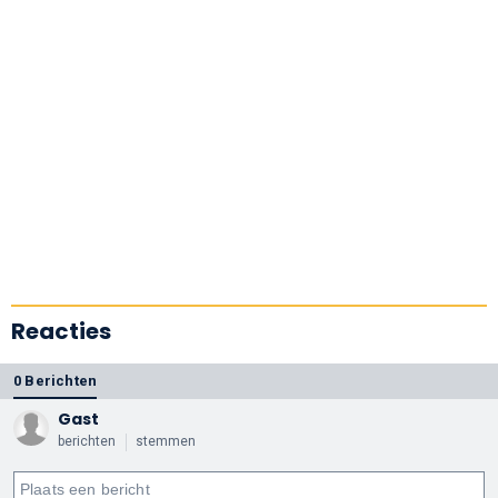
Reacties
0 Berichten
Gast
berichten
stemmen