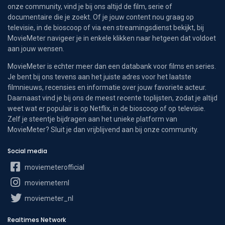
onze community, vind je bij ons altijd de film, serie of
documentaire die je zoekt. Of je jouw content nou graag op
televisie, in de bioscoop of via een streamingsdienst bekijkt, bij
MovieMeter navigeer je in enkele klikken naar hetgeen dat voldoet
aan jouw wensen.
MovieMeter is echter meer dan een databank voor films en series.
Je bent bij ons tevens aan het juiste adres voor het laatste
filmnieuws, recensies en informatie over jouw favoriete acteur.
Daarnaast vind je bij ons de meest recente toplijsten, zodat je altijd
weet wat er populair is op Netflix, in de bioscoop of op televisie.
Zelf je steentje bijdragen aan het unieke platform van
MovieMeter? Sluit je dan vrijblijvend aan bij onze community.
Social media
moviemeterofficial
moviemeternl
moviemeter_nl
Realtimes Network