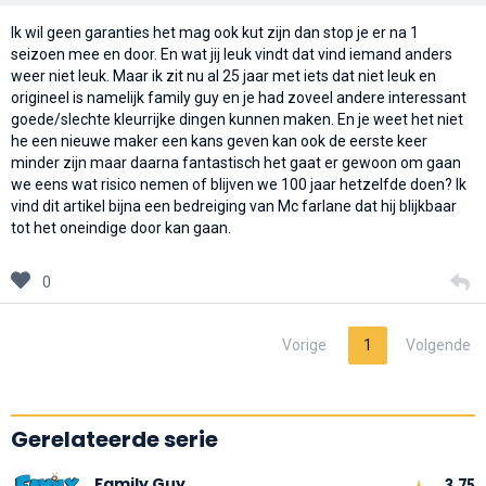
Ik wil geen garanties het mag ook kut zijn dan stop je er na 1
seizoen mee en door. En wat jij leuk vindt dat vind iemand anders
weer niet leuk. Maar ik zit nu al 25 jaar met iets dat niet leuk en
origineel is namelijk family guy en je had zoveel andere interessant
goede/slechte kleurrijke dingen kunnen maken. En je weet het niet
he een nieuwe maker een kans geven kan ook de eerste keer
minder zijn maar daarna fantastisch het gaat er gewoon om gaan
we eens wat risico nemen of blijven we 100 jaar hetzelfde doen? Ik
vind dit artikel bijna een bedreiging van Mc farlane dat hij blijkbaar
tot het oneindige door kan gaan.
0
Vorige
1
Volgende
Gerelateerde serie
Family Guy
3.75