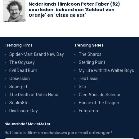
Nederlands filmicoon Peter Faber (82)
overleden: bekend van 'Soldaat van
Oranje' en 'Ciske de Rat'
Trending Films
Trending Series
Spider-Man: Brand New Day
The Shards
The Odyssey
Sterling Point
Evil Dead Burn
My Life with the Walter Boys
Obsession
Ted Lasso
Supergirl
Silo
The Death of Robin Hood
Cien Años de Soledad
Soulm8te
House of the Dragon
Disclosure Day
Futurama
Nieuwsbrief MovieMeter
Het laatste film- en serienieuws per e-mail ontvangen?