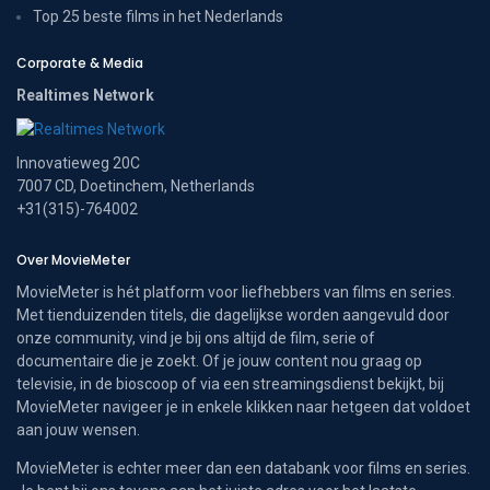
Top 25 beste films in het Nederlands
Corporate & Media
Realtimes Network
Innovatieweg 20C
7007 CD, Doetinchem, Netherlands
+31(315)-764002
Over MovieMeter
MovieMeter is hét platform voor liefhebbers van films en series.
Met tienduizenden titels, die dagelijkse worden aangevuld door
onze community, vind je bij ons altijd de film, serie of
documentaire die je zoekt. Of je jouw content nou graag op
televisie, in de bioscoop of via een streamingsdienst bekijkt, bij
MovieMeter navigeer je in enkele klikken naar hetgeen dat voldoet
aan jouw wensen.
MovieMeter is echter meer dan een databank voor films en series.