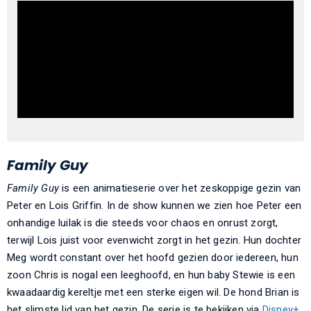
Family Guy
Family Guy
is een animatieserie over het zeskoppige gezin van
Peter en Lois Griffin. In de show kunnen we zien hoe Peter een
onhandige luilak is die steeds voor chaos en onrust zorgt,
terwijl Lois juist voor evenwicht zorgt in het gezin. Hun dochter
Meg wordt constant over het hoofd gezien door iedereen, hun
zoon Chris is nogal een leeghoofd, en hun baby Stewie is een
kwaadaardig kereltje met een sterke eigen wil. De hond Brian is
het slimste lid van het gezin. De serie is te bekijken via
Disney+