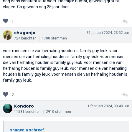
nog eens constant leuk bleef. Heerlijke humor, geweldig grof bij
vlagen. Ga gewoon nog 25 jaar door.
1
shugenja
31 januari 2024, 23:52 uur
724 berichten
1700 stemmen
voor mensen die van herhaling houden is family guy leuk. voor
mensen die van herhaling houden is family guy leuk. voor mensen
die van herhaling houden is family guy leuk. voor mensen die van
herhaling houden is family guy leuk. voor mensen die van herhaling
houden is family guy leuk. voor mensen die van herhaling houden is
family guy leuk.
2
Kondoro
1 februari 2024, 00:48 uur
11581 berichten
2910 stemmen
shugenja schreef
: