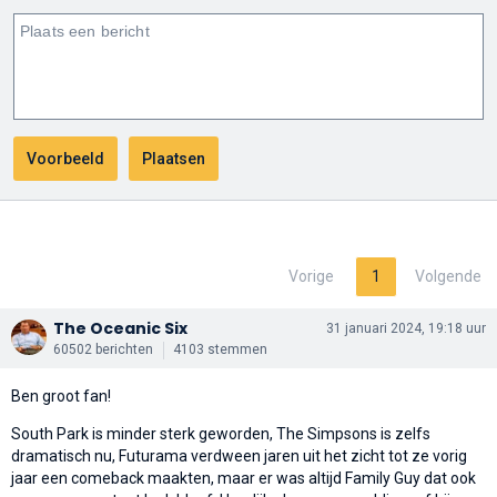
Vorige
1
Volgende
The Oceanic Six
31 januari 2024, 19:18 uur
60502 berichten
4103 stemmen
Ben groot fan!
South Park is minder sterk geworden, The Simpsons is zelfs
dramatisch nu, Futurama verdween jaren uit het zicht tot ze vorig
jaar een comeback maakten, maar er was altijd Family Guy dat ook