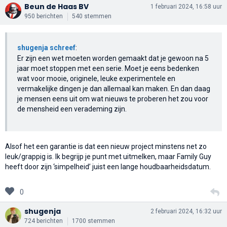
Beun de Haas BV
1 februari 2024, 16:58 uur
950 berichten
540 stemmen
shugenja schreef
:
Er zijn een wet moeten worden gemaakt dat je gewoon na 5
jaar moet stoppen met een serie. Moet je eens bedenken
wat voor mooie, originele, leuke experimentele en
vermakelijke dingen je dan allemaal kan maken. En dan daag
je mensen eens uit om wat nieuws te proberen het zou voor
de mensheid een verademing zijn.
Alsof het een garantie is dat een nieuw project minstens net zo
leuk/grappig is. Ik begrijp je punt met uitmelken, maar Family Guy
heeft door zijn ‘simpelheid’ juist een lange houdbaarheidsdatum.
0
shugenja
2 februari 2024, 16:32 uur
724 berichten
1700 stemmen