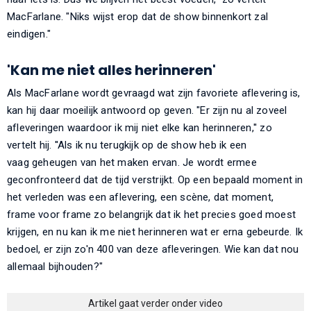
MacFarlane. "Niks wijst erop dat de show binnenkort zal
eindigen."
'Kan me niet alles herinneren'
Als MacFarlane wordt gevraagd wat zijn favoriete aflevering is,
kan hij daar moeilijk antwoord op geven. "Er zijn nu al zoveel
afleveringen waardoor ik mij niet elke kan herinneren,'' zo
vertelt hij. ''Als ik nu terugkijk op de show heb ik een
vaag geheugen van het maken ervan. Je wordt ermee
geconfronteerd dat de tijd verstrijkt. Op een bepaald moment in
het verleden was een aflevering, een scène, dat moment,
frame voor frame zo belangrijk dat ik het precies goed moest
krijgen, en nu kan ik me niet herinneren wat er erna gebeurde. Ik
bedoel, er zijn zo'n 400 van deze afleveringen. Wie kan dat nou
allemaal bijhouden?"
Artikel gaat verder onder video