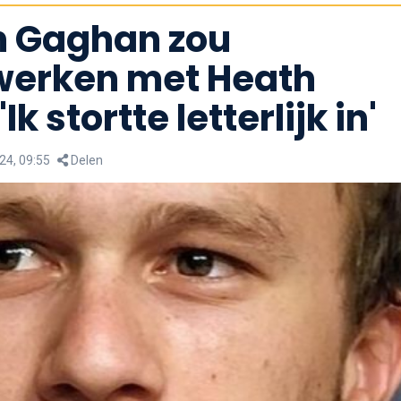
n Gaghan zou
erken met Heath
Ik stortte letterlijk in'
24, 09:55
Delen