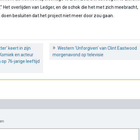
n." Het overlijden van Ledger, en de schok die het met zich meebracht,
k doen besluiten dat het project niet meer door zou gaan.
er' keert in zijn
Western 'Unforgiven' van Clint Eastwood
, Komiek en acteur
morgenavond op televisie
op 76-jarige leeftijd
en