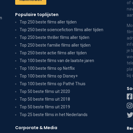
of 
nav
Populaire toplijsten
aa
on
Top 250 beste films aller tijden
Mov
Top 250 beste sciencefiction films aller tijden
fil
Top 250 beste thriller films aller tijden
adr
inf
Top 250 beste familie films aller tijden
je 
Top 250 beste actie films aller tijden
wee
Top 100 beste films van de laatste jaren
tel
Top 100 beste films op Netflix
pla
bij
Top 100 beste films op Disney+
Top 100 beste films op Pathé Thuis
So
Top 50 beste films uit 2020
Top 50 beste films uit 2018
Top 50 beste films uit 2019
Top 25 beste films in het Nederlands
Corporate & Media
Re