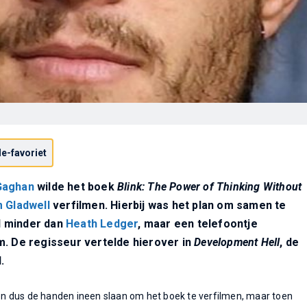
e-favoriet
Gaghan
wilde het boek
Blink: The Power of Thinking Without
 Gladwell
verfilmen. Hierbij was het plan om samen te
 minder dan
Heath Ledger
, maar een telefoontje
m. De regisseur vertelde hierover in
Development Hell
, de
.
 dus de handen ineen slaan om het boek te verfilmen, maar toen