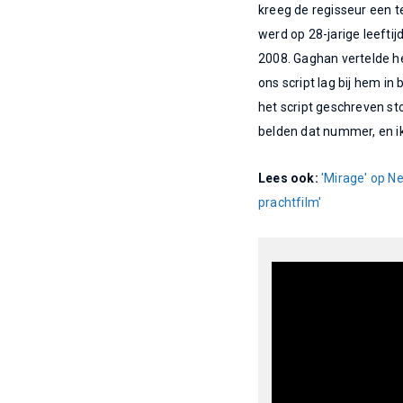
kreeg de regisseur een t
werd op 28-jarige leefti
2008. Gaghan vertelde he
ons script lag bij hem in
het script geschreven sto
belden dat nummer, en i
Lees ook:
'Mirage' op Ne
prachtfilm'