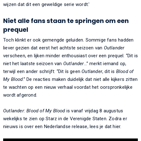
wijzen dat dit een geweldige serie wordt.'
Niet alle fans staan te springen om een
prequel
Toch klinkt er ook gemengde geluiden. Sommige fans hadden
liever gezien dat eerst het achtste seizoen van
Outlander
verscheen, en lijken minder enthousiast over een prequel. “Dit is
niet het laatste seizoen van
Outlander
…” merkt iemand op,
terwijl een ander schrijft: “Dit ís geen
Outlander
, dit is
Blood of
My Blood
.” De reacties maken duidelijk dat niet alle kijkers zitten
te wachten op een nieuw verhaal voordat het oorspronkelijke
wordt afgerond.
Outlander: Blood of My Blood
is vanaf vrijdag 8 augustus
wekelijks te zien op Starz in de Verenigde Staten. Zodra er
nieuws is over een Nederlandse release, lees je dat hier.