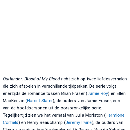
Outlander: Blood of My Blood
richt zich op twee liefdesverhalen
die zich afspelen in verschillende tijdperken. De serie volgt
enerzijds de romance tussen Brian Fraser (
Jamie Roy
) en Ellen
MacKenzie (
Harriet Slater
), de ouders van Jamie Fraser, een
van de hoofdpersonen uit de oorspronkelijke serie.
Tegelijkertijd zien we het verhaal van Julia Moriston (
Hermione
Corfield
) en Henry Beauchamp (
Jeremy Irvine
), de ouders van
Claire, de andere hoofdrolspeler uit
Outlander
. Van de Schotse