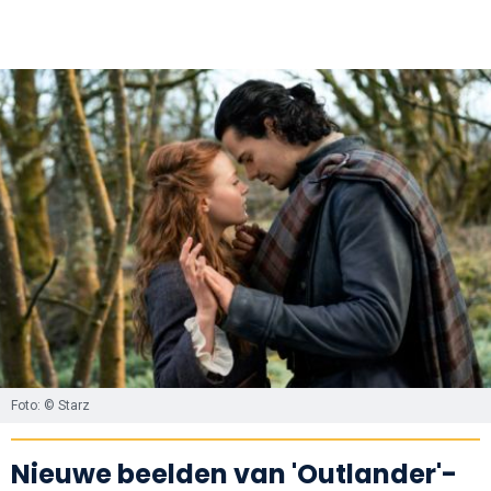
Foto: © Starz
Nieuwe beelden van 'Outlander'-