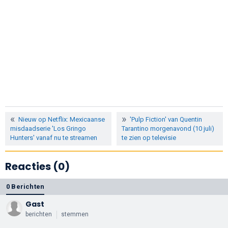
Nieuw op Netflix: Mexicaanse
'Pulp Fiction' van Quentin
misdaadserie 'Los Gringo
Tarantino morgenavond (10 juli)
Hunters' vanaf nu te streamen
te zien op televisie
Reacties (0)
0 Berichten
Gast
berichten
stemmen