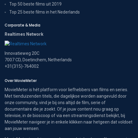
Top 50 beste films uit 2019
Top 25 beste films in het Nederlands
Corporate & Media
Realtimes Network
Innovatieweg 20C
7007 CD, Doetinchem, Netherlands
+31(315)-764002
Over MovieMeter
MovieMeter is hét platform voor liefhebbers van films en series.
Met tienduizenden titels, die dagelijkse worden aangevuld door
onze community, vind je bij ons altijd de film, serie of
documentaire die je zoekt. Of je jouw content nou graag op
televisie, in de bioscoop of via een streamingsdienst bekijkt, bij
MovieMeter navigeer je in enkele klikken naar hetgeen dat voldoet
aan jouw wensen.