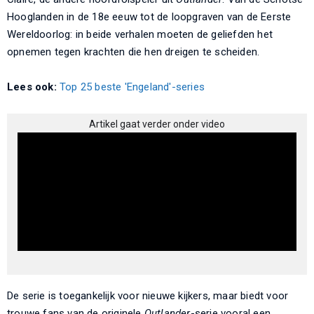
Hooglanden in de 18e eeuw tot de loopgraven van de Eerste
Wereldoorlog: in beide verhalen moeten de geliefden het
opnemen tegen krachten die hen dreigen te scheiden.
Lees ook:
Top 25 beste 'Engeland'-series
Artikel gaat verder onder video
De serie is toegankelijk voor nieuwe kijkers, maar biedt voor
trouwe fans van de originele
Outlander
-serie vooral een