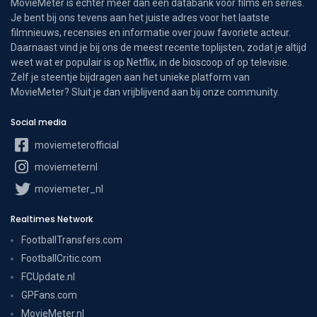
MovieMeter is echter meer dan een databank voor films en series.
Je bent bij ons tevens aan het juiste adres voor het laatste
filmnieuws, recensies en informatie over jouw favoriete acteur.
Daarnaast vind je bij ons de meest recente toplijsten, zodat je altijd
weet wat er populair is op Netflix, in de bioscoop of op televisie.
Zelf je steentje bijdragen aan het unieke platform van
MovieMeter? Sluit je dan vrijblijvend aan bij onze community.
Social media
moviemeterofficial
moviemeternl
moviemeter_nl
Realtimes Network
FootballTransfers.com
FootballCritic.com
FCUpdate.nl
GPFans.com
MovieMeter.nl