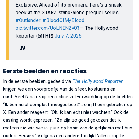
Exclusive: Ahead of its premiere, here's a sneak
peek at the STARZ stand-alone prequel series
#Outlander
:
#BloodOfMyBlood
pic.twitter.com/UoLNEN2v03
— The Hollywood
Reporter (@THR)
July 7, 2025
Eerste beelden en reacties
In de eerste beelden, gedeeld via
The Hollywood Reporter
,
krijgen we een voorproefje van de sfeer, kostuums en
cast. Veel fans reageren online vol verwachting op de beelden.
“Ik ben nu al compleet meegesleept,” schrijft een gebruiker op
X. Een ander reageert: “Oh, ik kan echt niet wachten.” Ook de
casting wordt geprezen: “Ze zijn zo goed gekozen dat ik
meteen zie wie wie is, puur op basis van de gelijkenis met hun
oudere versies.” Volgens een andere fan lijkt 'alles erop te