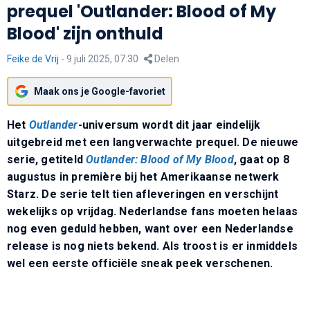
prequel 'Outlander: Blood of My
Blood' zijn onthuld
Feike de Vrij
-
9 juli 2025, 07:30
Delen
Maak ons je Google-favoriet
Het
Outlander
-universum wordt dit jaar eindelijk
uitgebreid met een langverwachte prequel. De nieuwe
serie, getiteld
Outlander: Blood of My Blood
, gaat op 8
augustus in première bij het Amerikaanse netwerk
Starz. De serie telt tien afleveringen en verschijnt
wekelijks op vrijdag. Nederlandse fans moeten helaas
nog even geduld hebben, want over een Nederlandse
release is nog niets bekend. Als troost is er inmiddels
wel een eerste officiële sneak peek verschenen.